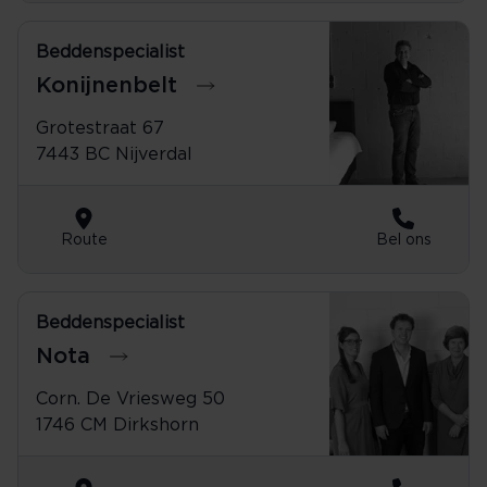
Beddenspecialist
0548-612317
Konijnenbelt
Grotestraat 67
7443 BC Nijverdal
Route
Bel ons
Beddenspecialist
0224-551523
Nota
Corn. De Vriesweg 50
1746 CM Dirkshorn