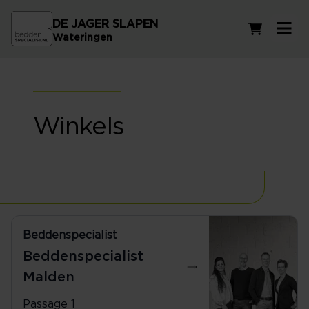
DE JAGER SLAPEN
Winkelwag
Wateringen
Winkels
Beddenspecialist
024-3030045
Beddenspecialist
Malden
Passage 1