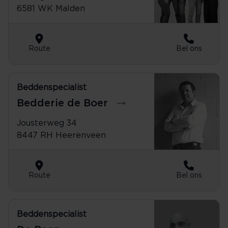
6581 WK Malden
Route
Bel ons
Beddenspecialist
0513-627419
Bedderie de Boer
Jousterweg 34
8447 RH Heerenveen
Route
Bel ons
Beddenspecialist
076-5034150