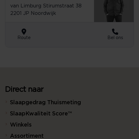
van Limburg Stirumstraat 38
2201 JP Noordwijk
Route
Bel ons
Direct naar
Slaapgedrag Thuismeting
SlaapKwaliteit Score™
Winkels
Assortiment