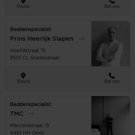
Route
Bel ons
Beddenspecialist
0599-612500
Prins Heerlijk Slapen
Hoofdstraat 15
9501 CL Stadskanaal
Route
Bel ons
Beddenspecialist
0113-224102
TMC
Marconistraat 13
4461 HH Goes