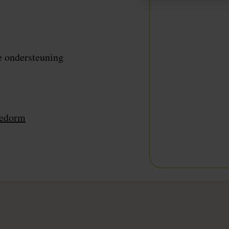
e ondersteuning
Ledorm