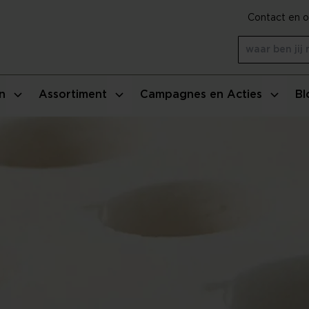
Contact en o
n
Assortiment
Campagnes en Acties
Bl