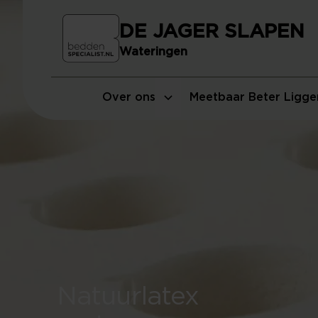
DE JAGER SLAPEN
Wateringen
Over ons
Meetbaar Beter Ligge
Natuurlatex