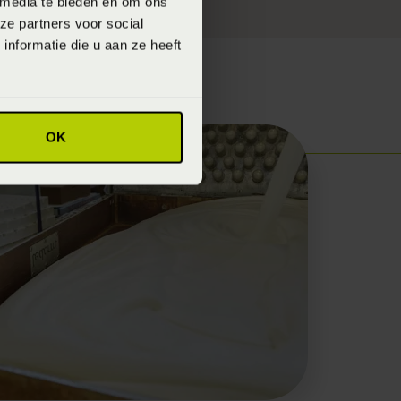
 media te bieden en om ons
ze partners voor social
nformatie die u aan ze heeft
OK