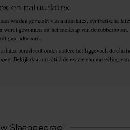
tex en natuurlatex
nen worden gemaakt van natuurlatex, synthetische late
x wordt gewonnen uit het melksap van de rubberboom, t
ordt geproduceerd.
rlatex beïnvloedt onder andere het liggevoel, de elastici
pen. Bekijk daarom altijd de exacte samenstelling van
w Slaapgedrag!