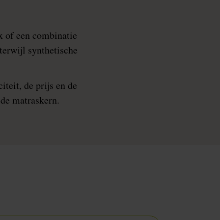
x of een combinatie
erwijl synthetische
teit, de prijs en de
 de matraskern.