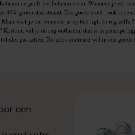
 lichaam en geeft het lichaam vorm. Wanneer je zit, is 
 40% groter dan staand. Een goede stoel - ook tijdens 
. Maar wist je dat wanneer je op bed ligt, de rug zelfs
 Kortom; wil je de rug ontlasten, dan is in principe lig
tot slot pas zitten. Dit alles uiteraard wel in een goede
oor een
 de oorzaak van hun