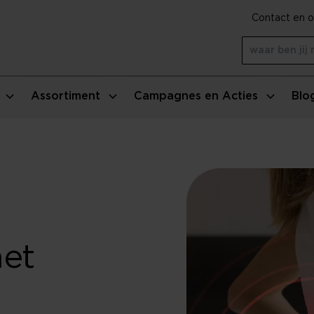
Contact en o
Assortiment
Campagnes en Acties
Blo
het