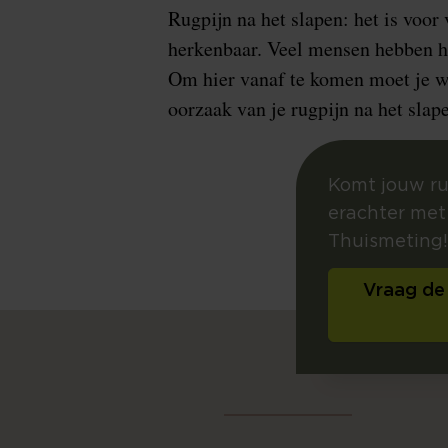
Rugpijn na het slapen: het is voor 
herkenbaar. Veel mensen hebben hi
Om hier vanaf te komen moet je w
oorzaak van je rugpijn na het slape
Komt jouw ru
erachter met
Thuismeting!
Vraag de