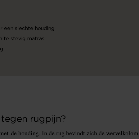
or een slechte houding
 te stevig matras
ug
 tegen rugpijn?
et de houding. In de rug bevindt zich de wervelkolom.