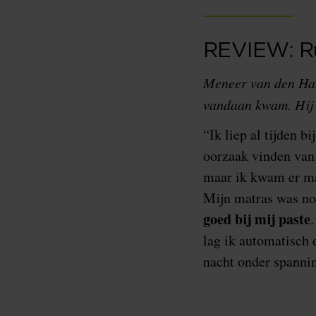
REVIEW: Ru
Meneer van den Ham
vandaan kwam. Hij v
“Ik liep al tijden b
oorzaak vinden van 
maar ik kwam er ma
Mijn matras was nog
goed bij mij paste
lag ik automatisch 
nacht onder spannin