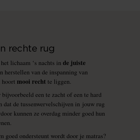
n rechte rug
de juiste
t het lichaam ‘s nachts in
an herstellen van de inspanning van
mooi recht
m hoort
te liggen.
bijvoorbeeld een te zacht of een te hard
n dat de tussenwervelschijven in jouw rug
erdoor kunnen ze overdag minder goed hun
enen.
aam goed ondersteunt wordt door je matras?