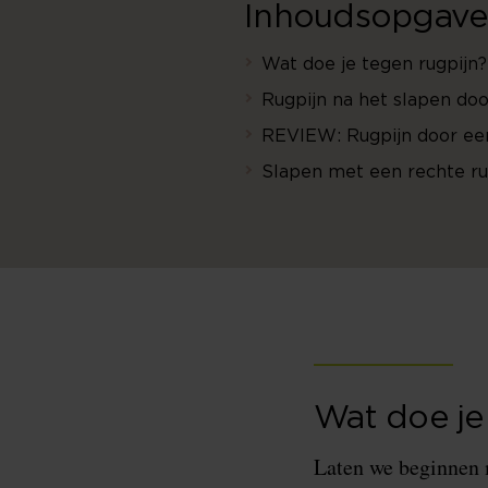
Inhoudsopgave
Wat doe je tegen rugpijn?
Rugpijn na het slapen do
REVIEW: Rugpijn door een
Slapen met een rechte r
Wat doe je
Laten we beginnen m