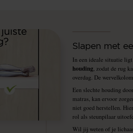
Slapen met ee
In een ideale situatie lig
houding
, zodat de rug k
overdag. De wervelkolo
Een slechte houding door 
matras, kan ervoor zorge
niet goed herstellen. Hi
rol als steunpilaar uitoef
Wil jij weten of je lich