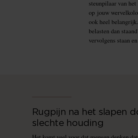
steunpilaar van het
op jouw wervelkolom
ook heel belangrijk
belasten dan staand?
vervolgens staan en 
Rugpijn na het slapen d
slechte houding
Het komt veel voor dat mensen denken dat