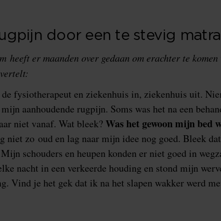
gpijn door een te stevig matra
 heeft er maanden over gedaan om erachter te komen w
ertelt:
ij de fysiotherapeut en ziekenhuis in, ziekenhuis uit. N
mijn aanhoudende rugpijn. Soms was het na een behande
Was het gewoon mijn bed w
ar niet vanaf. Wat bleek?
 niet zo oud en lag naar mijn idee nog goed. Bleek dat
. Mijn schouders en heupen konden er niet goed in weg
elke nacht in een verkeerde houding en stond mijn wer
g. Vind je het gek dat ik na het slapen wakker werd me