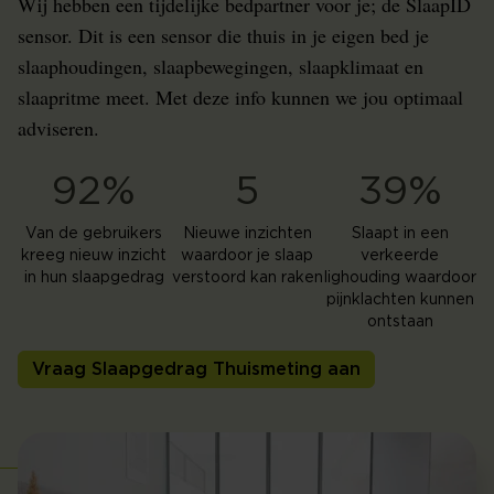
Wij hebben een tijdelijke bedpartner voor je; de SlaapID
sensor. Dit is een sensor die thuis in je eigen bed je
slaaphoudingen, slaapbewegingen, slaapklimaat en
slaapritme meet. Met deze info kunnen we jou optimaal
adviseren.
92%
5
39%
Van de gebruikers
Nieuwe inzichten
Slaapt in een
kreeg nieuw inzicht
waardoor je slaap
verkeerde
in hun slaapgedrag
verstoord kan raken
lighouding waardoor
pijnklachten kunnen
ontstaan
Vraag Slaapgedrag Thuismeting aan