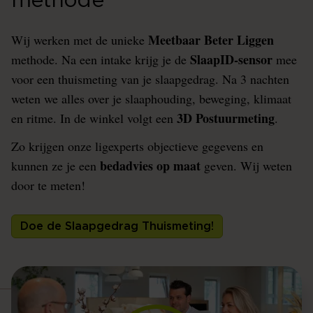
methode
Meetbaar Beter Liggen
Wij werken met de unieke
SlaapID-sensor
methode. Na een intake krijg je de
mee
voor een thuismeting van je slaapgedrag. Na 3 nachten
weten we alles over je slaaphouding, beweging, klimaat
3D Postuurmeting
en ritme. In de winkel volgt een
.
Zo krijgen onze ligexperts objectieve gegevens en
bedadvies op maat
kunnen ze je een
geven. Wij weten
door te meten!
Doe de Slaapgedrag Thuismeting!