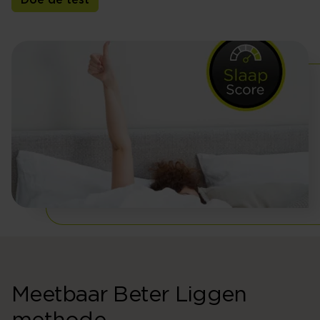
Doe de test
Meetbaar Beter Liggen