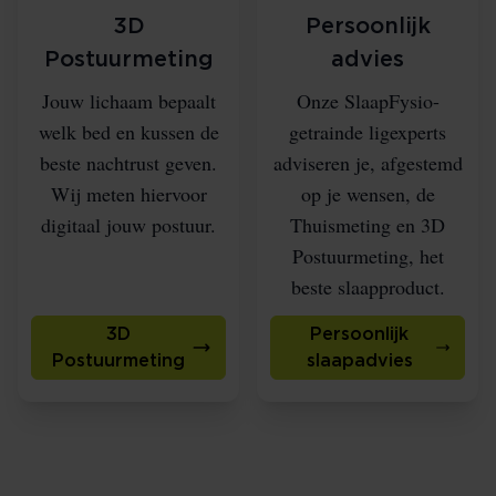
3D
Persoonlijk
Postuurmeting
advies
Jouw lichaam bepaalt
Onze SlaapFysio-
welk bed en kussen de
getrainde ligexperts
beste nachtrust geven.
adviseren je, afgestemd
Wij meten hiervoor
op je wensen, de
digitaal jouw postuur.
Thuismeting en 3D
Postuurmeting, het
beste slaapproduct.
3D
Persoonlijk
Postuurmeting
slaapadvies