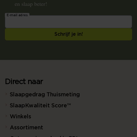
en slaap beter!
E-mail adres
Schrijf je in!
Direct naar
Slaapgedrag Thuismeting
SlaapKwaliteit Score™
Winkels
Assortiment