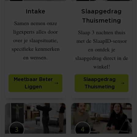
Intake
Slaapgedrag
Thuismeting
Samen nemen onze
ligexperts alles door
Slaap 3 nachten thuis
over je slaapsituatie,
met de SlaapID-sensor
specifieke kenmerken
en ontdek je
en wensen.
slaapgedrag direct in de
winkel!
Meetbaar Beter
Slaapgedrag
Liggen
Thuismeting