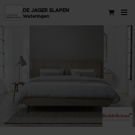
DE JAGER SLAPEN
Winkelwag
Wateringen