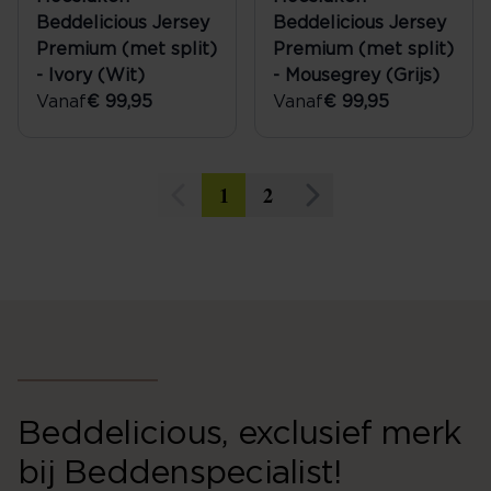
Beddelicious Jersey
Beddelicious Jersey
Premium (met split)
Premium (met split)
- Ivory (Wit)
- Mousegrey (Grijs)
Vanaf
€ 99,95
Vanaf
€ 99,95
1
2
Beddelicious, exclusief merk
bij Beddenspecialist!