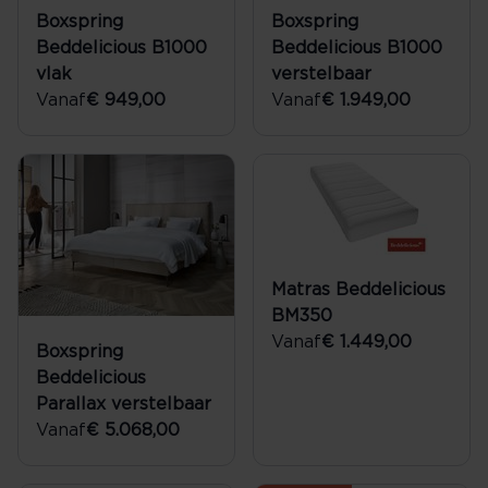
Boxspring
Boxspring
Beddelicious B1000
Beddelicious B1000
vlak
verstelbaar
Vanaf
€ 949,00
Vanaf
€ 1.949,00
Matras Beddelicious
BM350
Vanaf
€ 1.449,00
Boxspring
Beddelicious
Parallax verstelbaar
Vanaf
€ 5.068,00