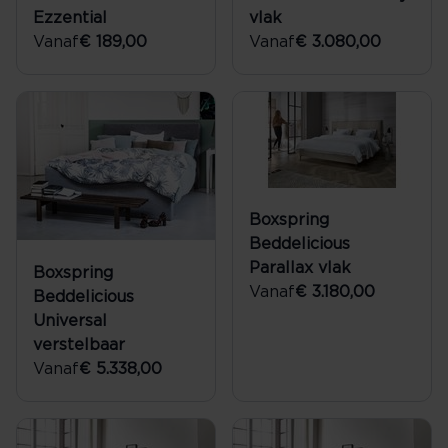
Ezzential
vlak
Vanaf
€ 189,00
Vanaf
€ 3.080,00
Boxspring
Beddelicious
Parallax vlak
Boxspring
Vanaf
€ 3.180,00
Beddelicious
Universal
verstelbaar
Vanaf
€ 5.338,00