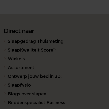
Direct naar
Slaapgedrag Thuismeting
SlaapKwaliteit Score™
Winkels
Assortiment
Ontwerp jouw bed in 3D!
Slaapfysio
Blogs over slapen
Beddenspecialist Business