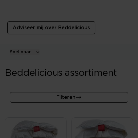
Beddelicious
Bedden, boxsprings en matrassen op maat.
Adviseer mij over Beddelicious
Snel naar
Beddelicious assortiment
Filteren