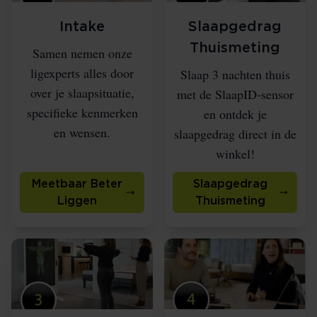
Intake
Slaapgedrag
Thuismeting
Samen nemen onze
ligexperts alles door
Slaap 3 nachten thuis
over je slaapsituatie,
met de SlaapID-sensor
specifieke kenmerken
en ontdek je
en wensen.
slaapgedrag direct in de
winkel!
Meetbaar Beter
Slaapgedrag
Liggen
Thuismeting