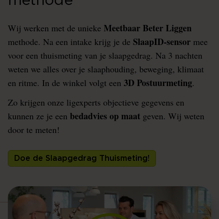
methode
Meetbaar Beter Liggen
Wij werken met de unieke
SlaapID-sensor
methode. Na een intake krijg je de
mee
voor een thuismeting van je slaapgedrag. Na 3 nachten
weten we alles over je slaaphouding, beweging, klimaat
3D Postuurmeting
en ritme. In de winkel volgt een
.
Zo krijgen onze ligexperts objectieve gegevens en
bedadvies op maat
kunnen ze je een
geven. Wij weten
door te meten!
Doe de Slaapgedrag Thuismeting!