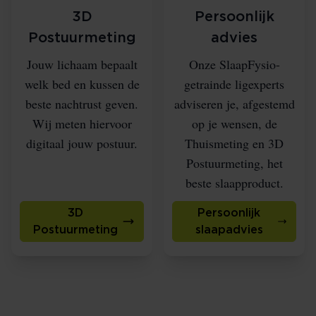
3D
Persoonlijk
Postuurmeting
advies
Jouw lichaam bepaalt
Onze SlaapFysio-
welk bed en kussen de
getrainde ligexperts
beste nachtrust geven.
adviseren je, afgestemd
Wij meten hiervoor
op je wensen, de
digitaal jouw postuur.
Thuismeting en 3D
Postuurmeting, het
beste slaapproduct.
3D
Persoonlijk
Postuurmeting
slaapadvies