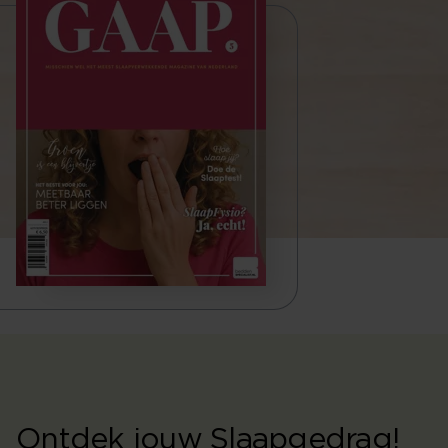
Ontdek jouw Slaapgedrag!