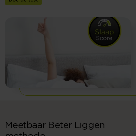
Doe de test
Meetbaar Beter Liggen