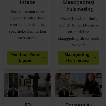
Intake
Slaapgedrag
Thuismeting
Samen nemen onze
ligexperts alles door
Slaap 3 nachten thuis
over je slaapsituatie,
met de SlaapID-sensor
specifieke kenmerken
en ontdek je
en wensen.
slaapgedrag direct in de
winkel!
Meetbaar Beter
Slaapgedrag
Liggen
Thuismeting
3D
Persoonlijk