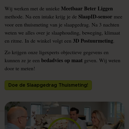
Meetbaar Beter Liggen
Wij werken met de unieke
SlaapID-sensor
methode. Na een intake krijg je de
mee
voor een thuismeting van je slaapgedrag. Na 3 nachten
weten we alles over je slaaphouding, beweging, klimaat
3D Postuurmeting
en ritme. In de winkel volgt een
.
Zo krijgen onze ligexperts objectieve gegevens en
bedadvies op maat
kunnen ze je een
geven. Wij weten
door te meten!
Doe de Slaapgedrag Thuismeting!