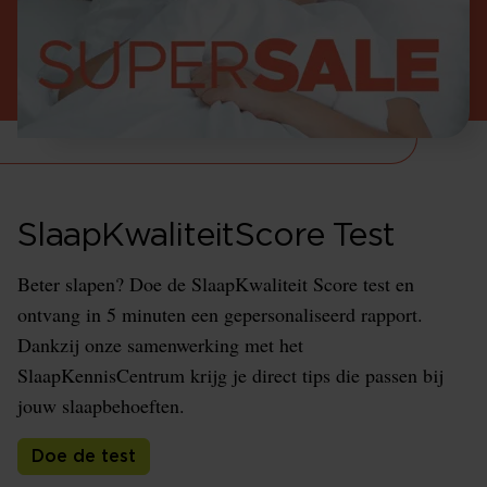
SlaapKwaliteitScore Test
Beter slapen? Doe de SlaapKwaliteit Score test en
ontvang in 5 minuten een gepersonaliseerd rapport.
Dankzij onze samenwerking met het
SlaapKennisCentrum krijg je direct tips die passen bij
jouw slaapbehoeften.
Doe de test