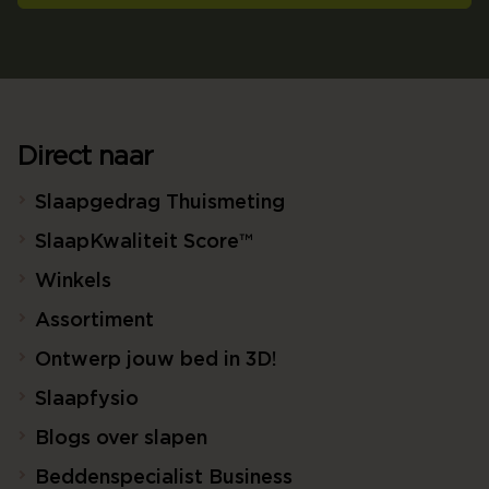
Direct naar
Slaapgedrag Thuismeting
SlaapKwaliteit Score™
Winkels
Assortiment
Ontwerp jouw bed in 3D!
Slaapfysio
Blogs over slapen
Beddenspecialist Business