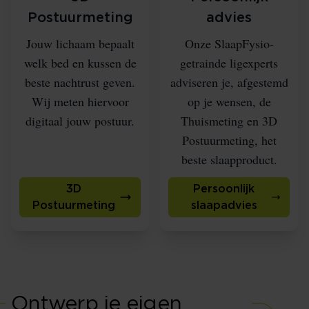
Postuurmeting
advies
Jouw lichaam bepaalt
Onze SlaapFysio-
welk bed en kussen de
getrainde ligexperts
beste nachtrust geven.
adviseren je, afgestemd
Wij meten hiervoor
op je wensen, de
digitaal jouw postuur.
Thuismeting en 3D
Postuurmeting, het
beste slaapproduct.
3D
Persoonlijk
Postuurmeting
slaapadvies
Ontwerp je eigen