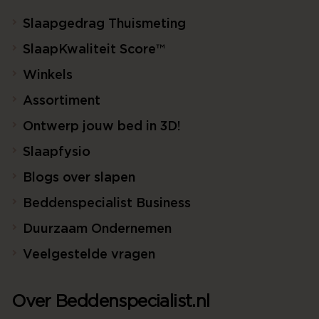
Slaapgedrag Thuismeting
SlaapKwaliteit Score™
Winkels
Assortiment
Ontwerp jouw bed in 3D!
Slaapfysio
Blogs over slapen
Beddenspecialist Business
Duurzaam Ondernemen
Veelgestelde vragen
Over Beddenspecialist.nl