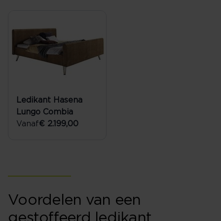
Ledikant Hasena
Lungo Combia
Vanaf
€ 2.199,00
Voordelen van een
gestoffeerd ledikant