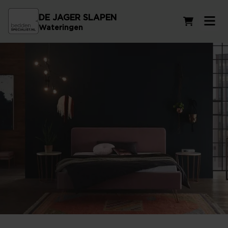
DE JAGER SLAPEN
Winkelwag
Wateringen
Gestoffeerde bedden