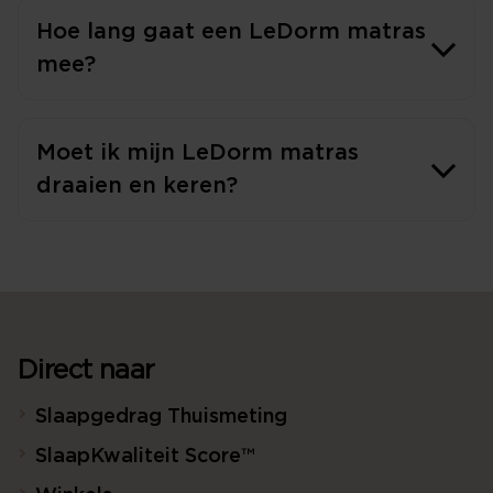
Hoe lang gaat een LeDorm matras
mee?
Moet ik mijn LeDorm matras
draaien en keren?
Direct naar
Slaapgedrag Thuismeting
SlaapKwaliteit Score™