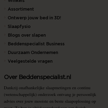
Winkels
Assortiment
Ontwerp jouw bed in 3D!
Slaapfysio
Blogs over slapen
Beddenspecialist Business
Duurzaam Ondernemen
Veelgestelde vragen
Over Beddenspecialist.nl
Dankzij onafhankelijke slaapmetingen en continu
(wetenschappelijk) onderzoek ontvang je persoonlijk
advies over jouw mooiste en beste slaapoplossing op
maat. Zo ben je altijd verzekerd van een fysiek,