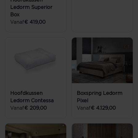
Hoofdkussen
Ledorm Superior
Box
Vanaf
€ 419,00
Hoofdkussen
Boxspring Ledorm
Ledorm Contessa
Pixel
Vanaf
€ 209,00
Vanaf
€ 4.129,00