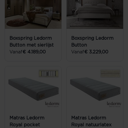
Boxspring Ledorm
Boxspring Ledorm
Button met sierlijst
Button
Vanaf
€ 4.189,00
Vanaf
€ 3.229,00
Matras Ledorm
Matras Ledorm
Royal pocket
Royal natuurlatex