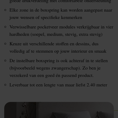
goede drukverdeling met comfortabele ondersteuning
Elke zone in de boxspring kan worden aangepast naar
jouw wensen of specifieke kenmerken
Verwisselbare pocketveer modules verkrijgbaar in vier
hardheden (soepel, medium, stevig, extra stevig)
Keuze uit verschillende stoffen en dessins, dus
volledig af te stemmen op jouw interieur en smaak
De instelbare boxspring is ook achteraf in te stellen
(bijvoorbeeld wegens zwangerschap). Zo ben je
verzekerd van een goed én passend product.
Leverbaar tot een lengte van maar liefst 2.40 meter