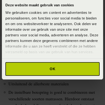
Deze website maakt gebruik van cookies
We gebruiken cookies om content en advertenties te
personaliseren, om functies voor social media te bieden
en om ons websiteverkeer te analyseren. Ook delen we
informatie over uw gebruik van onze site met onze
partners voor social media, adverteren en analyse. Deze
partners kunnen deze gegevens combineren met andere
informatie die u aan ze heeft verstrekt of die ze hebben
verzameld op basis van uw gebruik van hun services.
Voordelen instelbare
OK
boxspring
Uitsluitend de allerbeste materialen
De instelbare boxspring is goed te combineren met
verschillende soorten matrassen. Hierdoor ontstaat