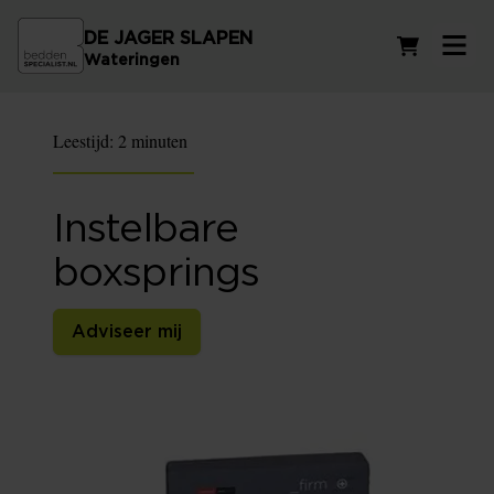
DE JAGER SLAPEN
Winkelwag
Wateringen
Leestijd:
2 minuten
Instelbare
boxsprings
Adviseer mij