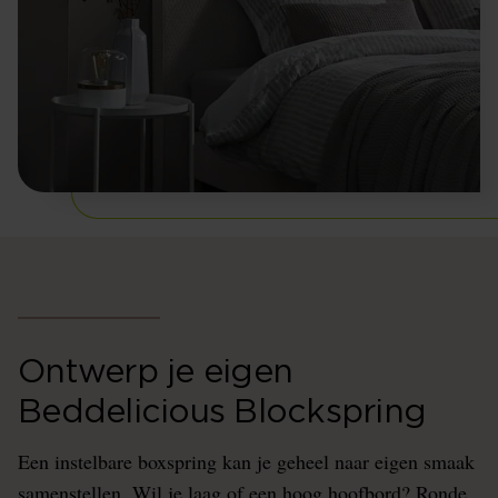
Ontwerp je eigen
Beddelicious Blockspring
Een instelbare boxspring kan je geheel naar eigen smaak
samenstellen. Wil je laag of een hoog hoofbord? Ronde