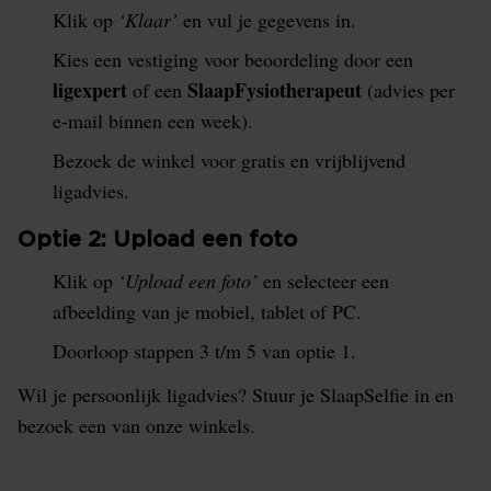
Klik op
‘Klaar’
en vul je gegevens in.
Kies een vestiging voor beoordeling door een
ligexpert
SlaapFysiotherapeut
of een
(advies per
e-mail binnen een week).
Bezoek de winkel voor gratis en vrijblijvend
ligadvies.
Optie 2: Upload een foto
Klik op
‘Upload een foto’
en selecteer een
afbeelding van je mobiel, tablet of PC.
Doorloop stappen 3 t/m 5 van optie 1.
Wil je persoonlijk ligadvies? Stuur je SlaapSelfie in en
bezoek een van onze winkels.