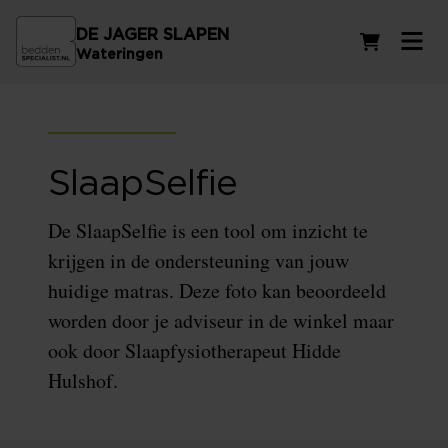
DE JAGER SLAPEN
Winkelwag
Wateringen
SlaapSelfie
De SlaapSelfie is een tool om inzicht te
krijgen in de ondersteuning van jouw
huidige matras. Deze foto kan beoordeeld
worden door je adviseur in de winkel maar
ook door Slaapfysiotherapeut Hidde
Hulshof.