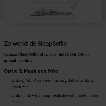
Zo werkt de SlaapSelfie
SlaapSelfie.nl
maak een foto
Ga naar
en kies:
of
upload een foto
.
Optie 1: Maak een foto
Klik op
‘Maak een foto’
en zorg dat beide lijnen
groen zijn.
Druk op de witte knop (rechtsboven) om de foto te
maken.