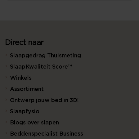
Direct naar
Slaapgedrag Thuismeting
SlaapKwaliteit Score™
Winkels
Assortiment
Ontwerp jouw bed in 3D!
Slaapfysio
Blogs over slapen
Beddenspecialist Business