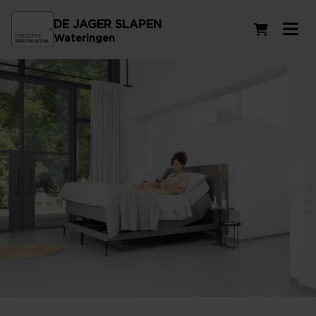
DE JAGER SLAPEN
Winkelwag
Wateringen
Elektrisch verstelbare