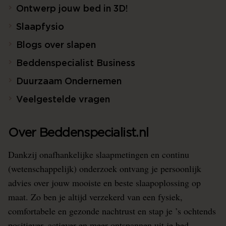
Ontwerp jouw bed in 3D!
Slaapfysio
Blogs over slapen
Beddenspecialist Business
Duurzaam Ondernemen
Veelgestelde vragen
Over Beddenspecialist.nl
Dankzij onafhankelijke slaapmetingen en continu
(wetenschappelijk) onderzoek ontvang je persoonlijk
advies over jouw mooiste en beste slaapoplossing op
maat. Zo ben je altijd verzekerd van een fysiek,
comfortabele en gezonde nachtrust en stap je ’s ochtends
positiever, actiever en meer ontspannen uit je bed.