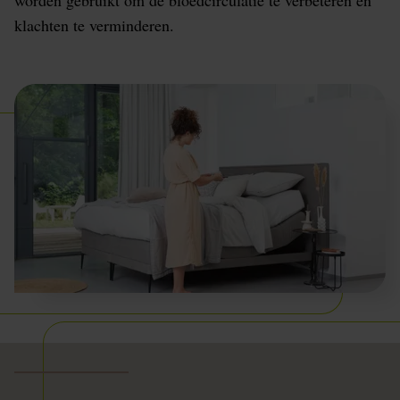
worden gebruikt om de bloedcirculatie te verbeteren en
klachten te verminderen.