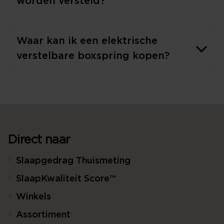
worden versteld?
Waar kan ik een elektrische
verstelbare boxspring kopen?
Direct naar
Slaapgedrag Thuismeting
SlaapKwaliteit Score™
Winkels
Assortiment