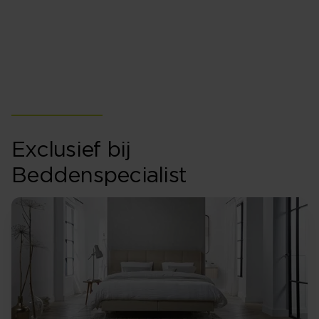
Bij Beddenspecialist vinden wij het belangrijk dat het
matras, kussen of bed past bij degene die het koopt.
Welk merk geschikt is, is voor iedereen anders en
komt bij ons later in het aankoopproces.
Exclusief bij
Beddenspecialist