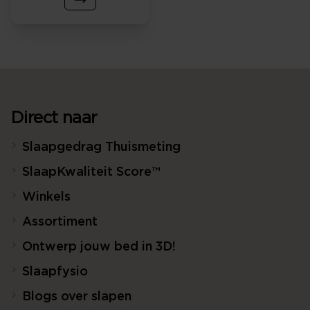
Direct naar
Slaapgedrag Thuismeting
SlaapKwaliteit Score™
Winkels
Assortiment
Ontwerp jouw bed in 3D!
Slaapfysio
Blogs over slapen