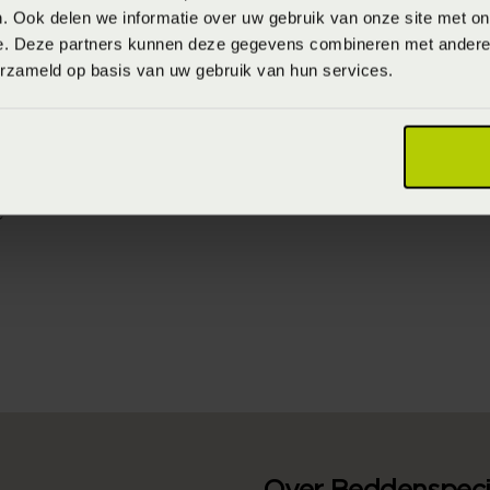
. Ook delen we informatie over uw gebruik van onze site met on
e. Deze partners kunnen deze gegevens combineren met andere i
erzameld op basis van uw gebruik van hun services.
lde
m 'De Boerhoorn'
e