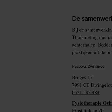
De samenwer
Bij de samenwerkin
Thuismeting met d
achterhalen. Bedde
praktijken uit de 
Fysioplus Dwingeloo
Bruges 17
7991 CE Dwingelo
0521 593 484
Fysiotherapie Osi
Einsteinlaan 20