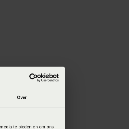
Over
 media te bieden en om ons