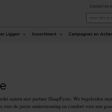
Contact en o
er Liggen
Assortiment
Campagnes en Actie
ie
erkt samen met partner SlaapFysio. We begeleiden men
es over de juiste ondersteuning en comfort voor een goe