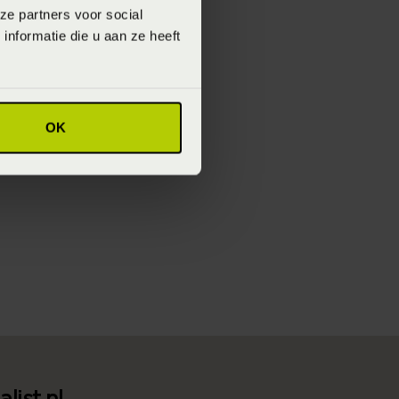
ze partners voor social
nformatie die u aan ze heeft
OK