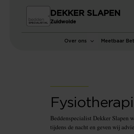
DEKKER SLAPEN
Zuidwolde
Over ons
Meetbaar Bet
Fysiotherap
Beddenspecialist Dekker Slapen w
tijdens de nacht en geven wij advi