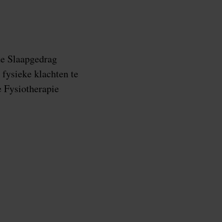
de Slaapgedrag
fysieke klachten te
 Fysiotherapie