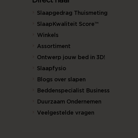
Direct naar
Slaapgedrag Thuismeting
SlaapKwaliteit Score™
Winkels
Assortiment
Ontwerp jouw bed in 3D!
Slaapfysio
Blogs over slapen
Beddenspecialist Business
Duurzaam Ondernemen
Veelgestelde vragen