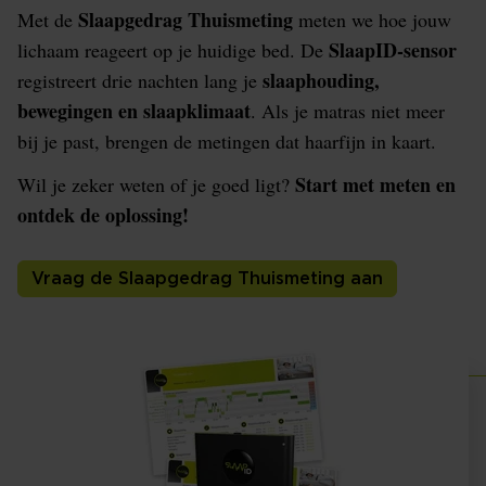
Slaapgedrag Thuismeting
Met de
meten we hoe jouw
SlaapID-sensor
lichaam reageert op je huidige bed. De
slaaphouding,
registreert drie nachten lang je
bewegingen en slaapklimaat
. Als je matras niet meer
bij je past, brengen de metingen dat haarfijn in kaart.
Start met meten en
Wil je zeker weten of je goed ligt?
ontdek de oplossing!
Vraag de Slaapgedrag Thuismeting aan