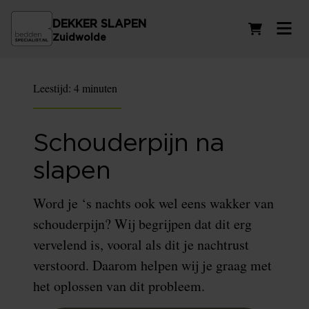
DEKKER SLAPEN
Winkelwag
Zuidwolde
Leestijd:
4 minuten
Schouderpijn na
slapen
Word je ‘s nachts ook wel eens wakker van
schouderpijn? Wij begrijpen dat dit erg
vervelend is, vooral als dit je nachtrust
verstoord. Daarom helpen wij je graag met
het oplossen van dit probleem.