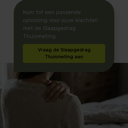
Kom tot een passende
oplossing voor jouw klachten
met de Slaapgedrag
Thuismeting.
Vraag de Slaapgedrag
Thuismeting aan