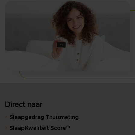
Direct naar
Slaapgedrag Thuismeting
SlaapKwaliteit Score™