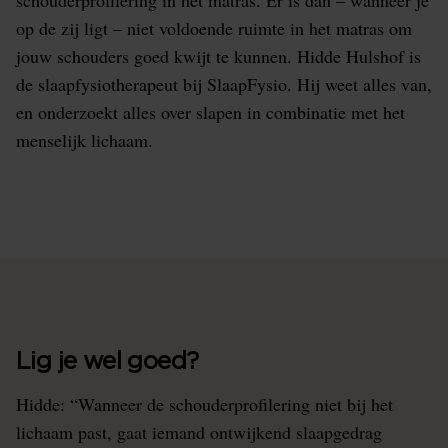
schouderprofilering in het matras. Er is dan – wanneer je
op de zij ligt – niet voldoende ruimte in het matras om
jouw schouders goed kwijt te kunnen. Hidde Hulshof is
de slaapfysiotherapeut bij SlaapFysio. Hij weet alles van,
en onderzoekt alles over slapen in combinatie met het
menselijk lichaam.
Lig je wel goed?
Hidde: “Wanneer de schouderprofilering niet bij het
lichaam past, gaat iemand ontwijkend slaapgedrag