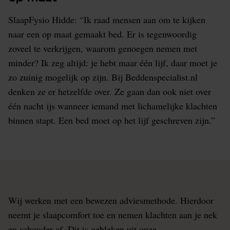
SlaapFysio Hidde: “Ik raad mensen aan om te kijken
naar een op maat gemaakt bed. Er is tegenwoordig
zoveel te verkrijgen, waarom genoegen nemen met
minder? Ik zeg altijd: je hebt maar één lijf, daar moet je
zo zuinig mogelijk op zijn. Bij Beddenspecialist.nl
denken ze er hetzelfde over. Ze gaan dan ook niet over
één nacht ijs wanneer iemand met lichamelijke klachten
binnen stapt. Een bed moet op het lijf geschreven zijn.”
Wij werken met een bewezen adviesmethode. Hierdoor
neemt je slaapcomfort toe en nemen klachten aan je nek
en schouder af. Dit is gebleken uit onze