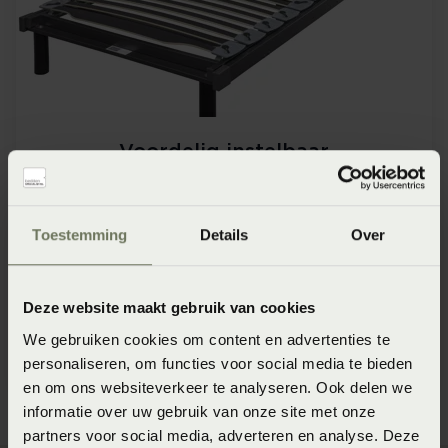
Voordelig instelbaar
De lattenbodem uit de SLP Collection is een
prijsvriendelijke en daarnaast ook nog eens vooraf en
Toestemming
Details
Over
achteraf aanpasbaar. Mocht de situatie daarom vragen
kan de bodem daar op aangepast worden. Ook
inpasbaar in een ledikant.
Deze website maakt gebruik van cookies
We gebruiken cookies om content en advertenties te
SLP Collection
personaliseren, om functies voor social media te bieden
en om ons websiteverkeer te analyseren. Ook delen we
informatie over uw gebruik van onze site met onze
partners voor social media, adverteren en analyse. Deze