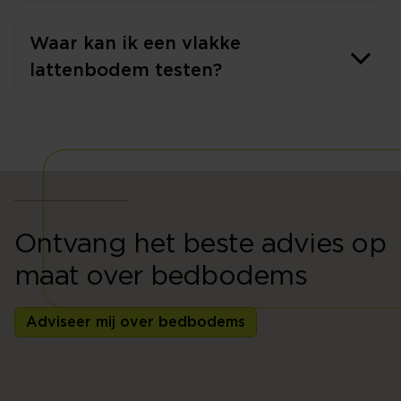
Waar kan ik een vlakke
lattenbodem testen?
Ontvang het beste advies op
maat over bedbodems
Adviseer mij over bedbodems