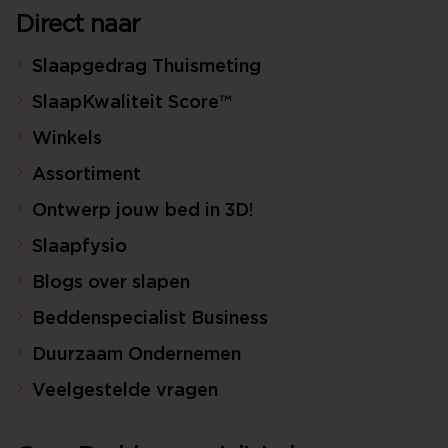
Direct naar
Slaapgedrag Thuismeting
SlaapKwaliteit Score™
Winkels
Assortiment
Ontwerp jouw bed in 3D!
Slaapfysio
Blogs over slapen
Beddenspecialist Business
Duurzaam Ondernemen
Veelgestelde vragen