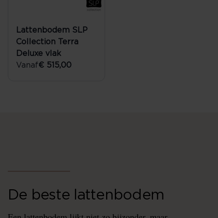
Lattenbodem SLP
Collection Terra
Deluxe vlak
Vanaf
€ 515,00
De beste lattenbodem
Een lattenbodem lijkt niet zo bijzonder, maar