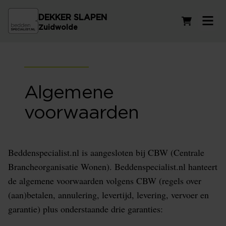
DEKKER SLAPEN
Winkelwag
Zuidwolde
Algemene
voorwaarden
Beddenspecialist.nl is aangesloten bij CBW (Centrale
Brancheorganisatie Wonen). Beddenspecialist.nl hanteert
de algemene voorwaarden volgens CBW (regels over
(aan)betalen, annulering, levertijd, levering, vervoer en
garantie) plus onderstaande drie garanties: