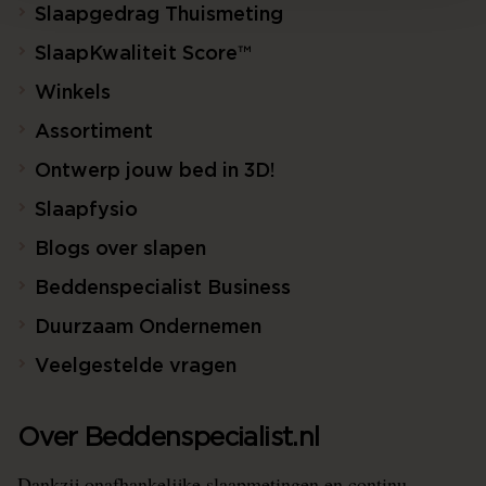
Slaapgedrag Thuismeting
SlaapKwaliteit Score™
Winkels
Assortiment
Ontwerp jouw bed in 3D!
Slaapfysio
Blogs over slapen
Beddenspecialist Business
Duurzaam Ondernemen
Veelgestelde vragen
Over Beddenspecialist.nl
Dankzij onafhankelijke slaapmetingen en continu