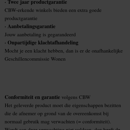
· Twee jaar productgarantie
CBW-erkende winkels bieden een extra goede
productgarantie
· Aanbetalingsgarantie
Jouw aanbetaling is gegarandeerd
· Onpartijdige klachtafhandeling
Mocht je een klacht hebben, dan is er de onafhankelijke
Geschillencommissie Wonen
Conformiteit en garantie
volgens CBW
Het geleverde product moet die eigenschappen bezitten
die de afnemer op grond van de overeenkomst bij
normaal gebruik mag verwachten (= conformiteit).
Wordt aan deze verwachting niet voldaan, dan heeft de