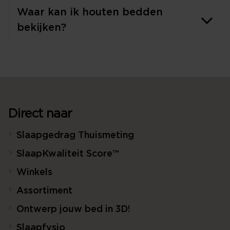
Waar kan ik houten bedden
bekijken?
Direct naar
Slaapgedrag Thuismeting
SlaapKwaliteit Score™
Winkels
Assortiment
Ontwerp jouw bed in 3D!
Slaapfysio