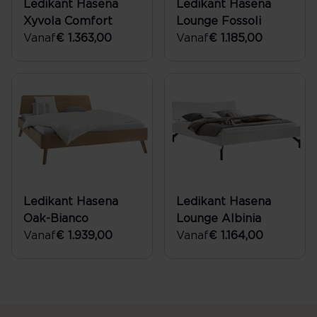
Ledikant Hasena
Ledikant Hasena
Xyvola Comfort
Lounge Fossoli
Vanaf
€ 1.363,00
Vanaf
€ 1.185,00
Ledikant Hasena
Ledikant Hasena
Oak-Bianco
Lounge Albinia
Vanaf
€ 1.939,00
Vanaf
€ 1.164,00