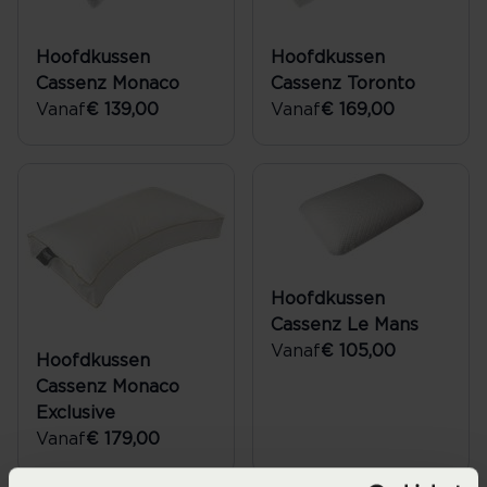
Hoofdkussen
Hoofdkussen
Cassenz Monaco
Cassenz Toronto
Vanaf
€ 139,00
Vanaf
€ 169,00
Hoofdkussen
Cassenz Le Mans
Vanaf
€ 105,00
Hoofdkussen
Cassenz Monaco
Exclusive
Vanaf
€ 179,00