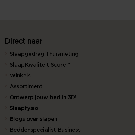
Direct naar
Slaapgedrag Thuismeting
SlaapKwaliteit Score™
Winkels
Assortiment
Ontwerp jouw bed in 3D!
Slaapfysio
Blogs over slapen
Beddenspecialist Business