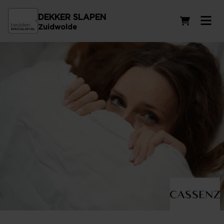
DEKKER SLAPEN
Winkelwag
Zuidwolde