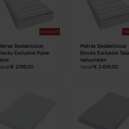
atras Beddelicious
Matras Beddelicious
locks Exclusive Pulse
Blocks Exclusive Tala
atex
natuurlatex
anaf
€ 2.199,00
Vanaf
€ 2.499,00