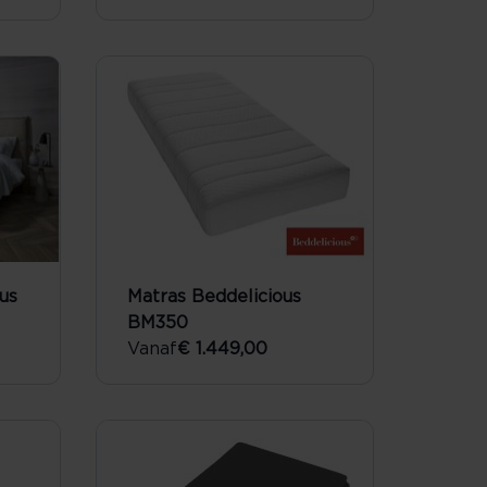
us
Matras Beddelicious
BM350
Vanaf
€ 1.449,00