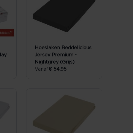
Hoeslaken Beddelicious
lay
Jersey Premium -
Nightgrey (Grijs)
Vanaf
€ 54,95