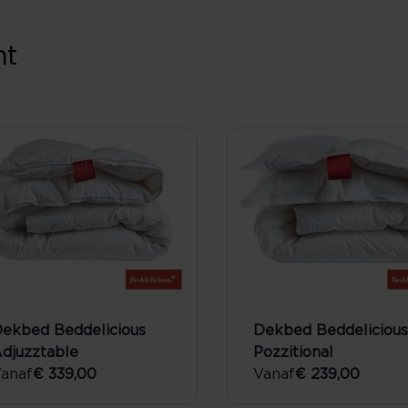
nt
ekbed Beddelicious
Dekbed Beddelicious
djuzztable
Pozzitional
anaf
€ 339,00
Vanaf
€ 239,00