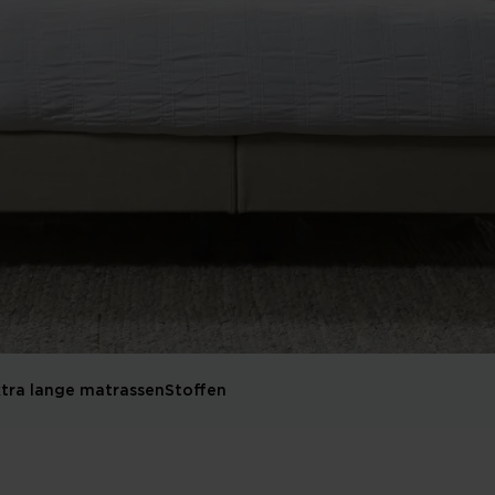
tra lange matrassen
Stoffen