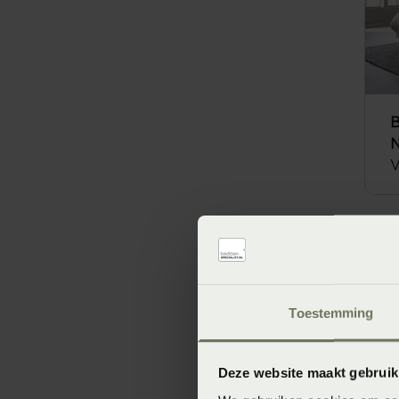
B
N
V
Toestemming
Deze website maakt gebruik