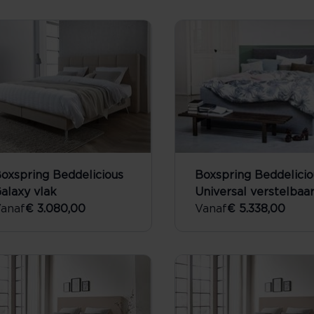
oxspring Beddelicious
Boxspring Beddelicio
alaxy vlak
Universal verstelbaa
anaf
€ 3.080,00
Vanaf
€ 5.338,00