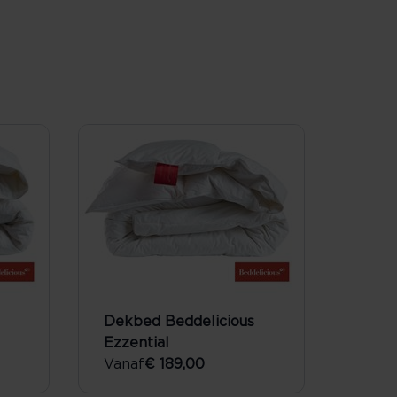
Dekbed Beddelicious
Ezzential
Vanaf
€ 189,00