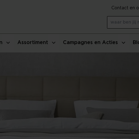
Contact en o
n
Assortiment
Campagnes en Acties
Bl