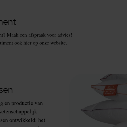
ment
nt? Maak een afspraak voor advies!
rtiment ook hier op onze website.
ssen
g en productie van
wetenschappelijk
ssen ontwikkeld: het