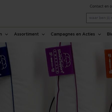
Contact en o
n
Assortiment
Campagnes en Acties
Bl