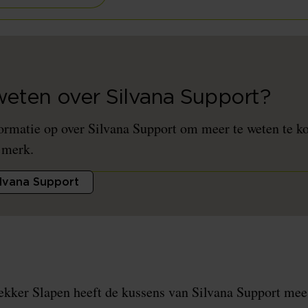
weten over Silvana Support?
ormatie op over Silvana Support om meer te weten te k
 merk.
ilvana Support
ekker Slapen heeft de kussens van Silvana Support mee