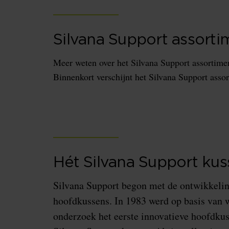
Silvana Support assorti
Meer weten over het Silvana Support assortime
Binnenkort verschijnt het Silvana Support asso
Hét Silvana Support ku
Silvana Support begon met de ontwikkelin
hoofdkussens. In 1983 werd op basis van 
onderzoek het eerste innovatieve hoofdku