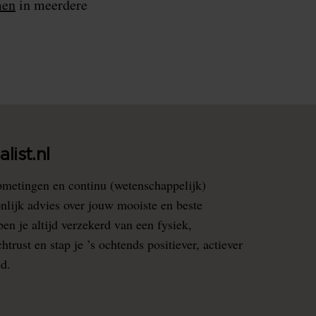
en
in meerdere
list.nl
pmetingen en continu (wetenschappelijk)
nlijk advies over jouw mooiste en beste
en je altijd verzekerd van een fysiek,
rust en stap je ’s ochtends positiever, actiever
ed.