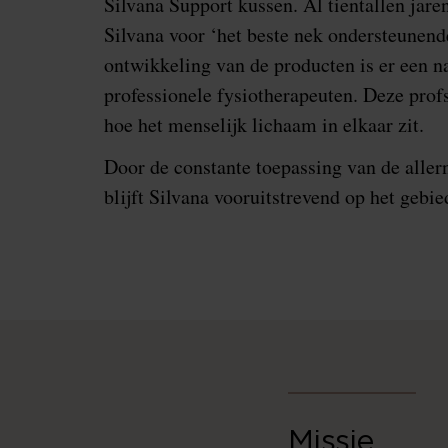
Silvana Support kussen. Al tientallen jare
Silvana voor ‘het beste nek ondersteunend
ontwikkeling van de producten is er een
professionele fysiotherapeuten. Deze prof
hoe het menselijk lichaam in elkaar zit.
Door de constante toepassing van de alle
blijft Silvana vooruitstrevend op het gebi
Missie