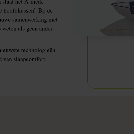
n staat het A-merk
e hoofdkussen’. Bij de
 nauwe samenwerking met
s weten als geen ander
rnieuwste technologieën
ed van slaapcomfort.