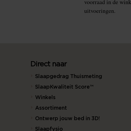
voorraad in de wink
uitvoeringen.
Direct naar
Slaapgedrag Thuismeting
SlaapKwaliteit Score™
Winkels
Assortiment
Ontwerp jouw bed in 3D!
Slaapfysio