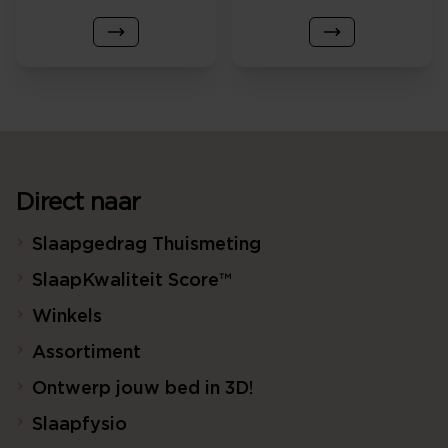
Direct naar
Slaapgedrag Thuismeting
SlaapKwaliteit Score™
Winkels
Assortiment
Ontwerp jouw bed in 3D!
Slaapfysio