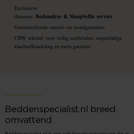
Exclusieve
Bedanalyse & SlaapSelfie service
diensten:
Geruststellende omruil- en instelgaranties
CBW erkend; voor veilig aanbetalen, onpartijdige
klachtafhandeling en extra garantie.
Beddenspecialist.nl breed
omvattend
Beddenspecialist.nl is een soft franchiseorganisatie die je