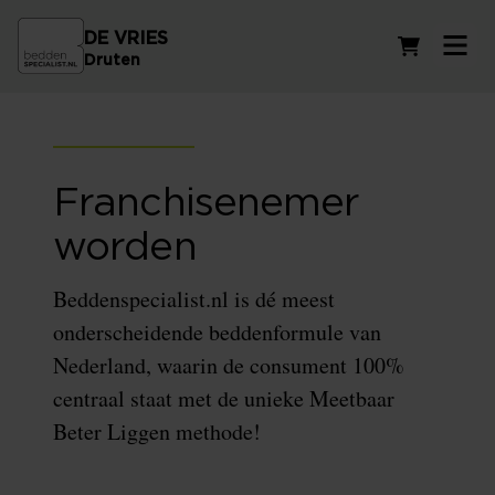
DE VRIES
Winkelwag
Druten
Franchisenemer
worden
Beddenspecialist.nl is dé meest
onderscheidende beddenformule van
Nederland, waarin de consument 100%
centraal staat met de unieke Meetbaar
Beter Liggen methode!