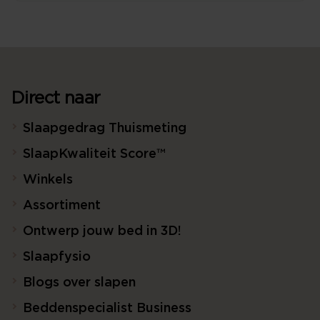
Direct naar
Slaapgedrag Thuismeting
SlaapKwaliteit Score™
Winkels
Assortiment
Ontwerp jouw bed in 3D!
Slaapfysio
Blogs over slapen
Beddenspecialist Business