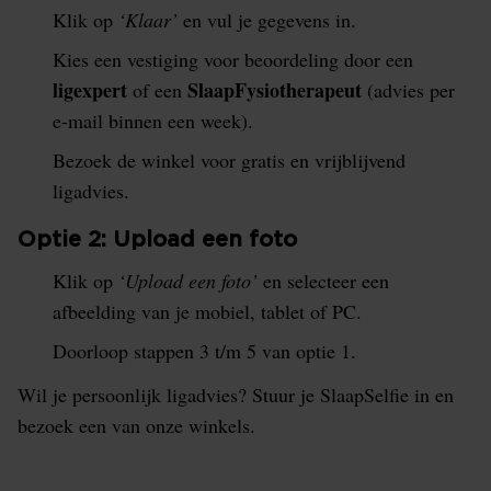
Klik op
‘Klaar’
en vul je gegevens in.
Kies een vestiging voor beoordeling door een
ligexpert
SlaapFysiotherapeut
of een
(advies per
e-mail binnen een week).
Bezoek de winkel voor gratis en vrijblijvend
ligadvies.
Optie 2: Upload een foto
Klik op
‘Upload een foto’
en selecteer een
afbeelding van je mobiel, tablet of PC.
Doorloop stappen 3 t/m 5 van optie 1.
Wil je persoonlijk ligadvies? Stuur je SlaapSelfie in en
bezoek een van onze winkels.