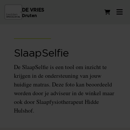
DE VRIES
Winkelwag
Druten
SlaapSelfie
De SlaapSelfie is een tool om inzicht te
krijgen in de ondersteuning van jouw
huidige matras. Deze foto kan beoordeeld
worden door je adviseur in de winkel maar
ook door Slaapfysiotherapeut Hidde
Hulshof.