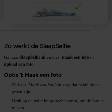
Zo werkt de SlaapSelfie
SlaapSelfie.nl
maak een foto
Ga naar
en kies:
of
upload een foto
.
Optie 1: Maak een foto
Klik op
‘Maak een foto’
en zorg dat beide lijnen
groen zijn.
Druk op de witte knop (rechtsboven) om de foto te
maken.