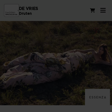
DE VRIES
Winkelwag
Druten