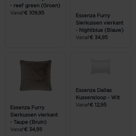
- reef green (Groen)
Vanaf
€ 109,95
Essenza Furry
Sierkussen vierkant
- Nightblue (Blauw)
Vanaf
€ 34,95
Essenza Dallas
Kussensloop - Wit
Vanaf
€ 12,95
Essenza Furry
Sierkussen vierkant
- Taupe (Bruin)
Vanaf
€ 34,95