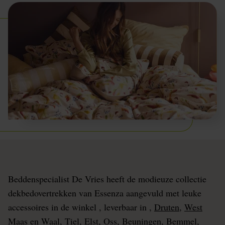
Beddenspecialist De Vries heeft de modieuze collectie
dekbedovertrekken van Essenza aangevuld met leuke
accessoires in de winkel , leverbaar in ,
Druten
,
West
Maas en Waal
,
Tiel
,
Elst
,
Oss
,
Beuningen
,
Bemmel
,