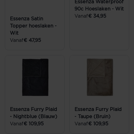
Essenza Waterproof
90c Hoeslaken - Wit
Vanaf
€ 34,95
Essenza Satin
Topper hoeslaken -
Wit
Vanaf
€ 47,95
Essenza Furry Plaid
Essenza Furry Plaid
- Nightblue (Blauw)
- Taupe (Bruin)
Vanaf
€ 109,95
Vanaf
€ 109,95