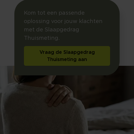
Kom tot een passende
oplossing voor jouw klachten
met de Slaapgedrag
Thuismeting.
Vraag de Slaapgedrag
Thuismeting aan