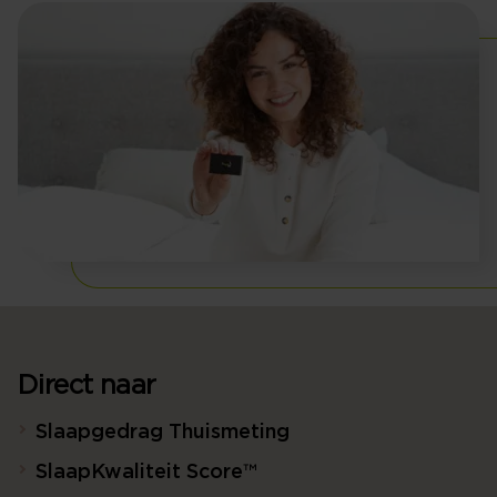
Direct naar
Slaapgedrag Thuismeting
SlaapKwaliteit Score™