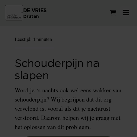
DE VRIES
Winkelwag
Druten
Leestijd:
4 minuten
Schouderpijn na
slapen
Word je ‘s nachts ook wel eens wakker van
schouderpijn? Wij begrijpen dat dit erg
vervelend is, vooral als dit je nachtrust
verstoord. Daarom helpen wij je graag met
het oplossen van dit probleem.