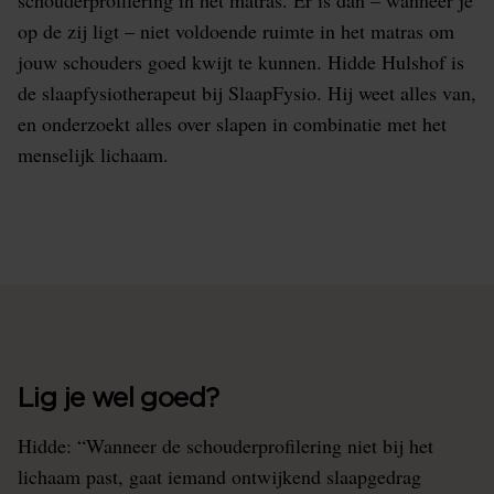
schouderprofilering in het matras. Er is dan – wanneer je
op de zij ligt – niet voldoende ruimte in het matras om
jouw schouders goed kwijt te kunnen. Hidde Hulshof is
de slaapfysiotherapeut bij SlaapFysio. Hij weet alles van,
en onderzoekt alles over slapen in combinatie met het
menselijk lichaam.
Lig je wel goed?
Hidde: “Wanneer de schouderprofilering niet bij het
lichaam past, gaat iemand ontwijkend slaapgedrag