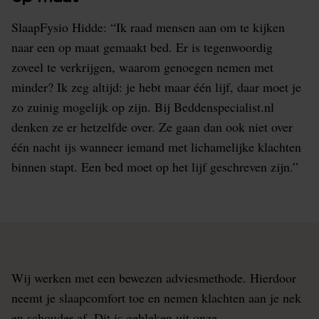
SlaapFysio Hidde: “Ik raad mensen aan om te kijken
naar een op maat gemaakt bed. Er is tegenwoordig
zoveel te verkrijgen, waarom genoegen nemen met
minder? Ik zeg altijd: je hebt maar één lijf, daar moet je
zo zuinig mogelijk op zijn. Bij Beddenspecialist.nl
denken ze er hetzelfde over. Ze gaan dan ook niet over
één nacht ijs wanneer iemand met lichamelijke klachten
binnen stapt. Een bed moet op het lijf geschreven zijn.”
Wij werken met een bewezen adviesmethode. Hierdoor
neemt je slaapcomfort toe en nemen klachten aan je nek
en schouder af. Dit is gebleken uit onze