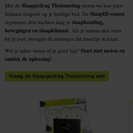
Slaapgedrag Thuismeting
Met de
meten we hoe jouw
SlaapID-sensor
lichaam reageert op je huidige bed. De
slaaphouding,
registreert drie nachten lang je
bewegingen en slaapklimaat
. Als je matras niet meer
bij je past, brengen de metingen dat haarfijn in kaart.
Start met meten en
Wil je zeker weten of je goed ligt?
ontdek de oplossing!
Vraag de Slaapgedrag Thuismeting aan