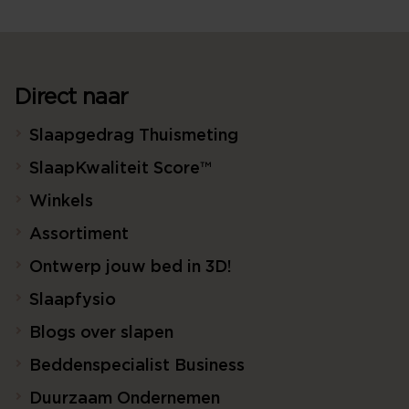
Direct naar
Slaapgedrag Thuismeting
SlaapKwaliteit Score™
Winkels
Assortiment
Ontwerp jouw bed in 3D!
Slaapfysio
Blogs over slapen
Beddenspecialist Business
Duurzaam Ondernemen