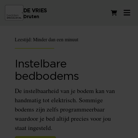
DE VRIES
Winkelwag
Druten
Leestijd:
Minder dan een minuut
Instelbare
bedbodems
De instelbaarheid van je bodem kan van
handmatig tot elektrisch. Sommige
bodems zijn zelfs programmeerbaar
waardoor je bed altijd precies voor jou
staat ingesteld.