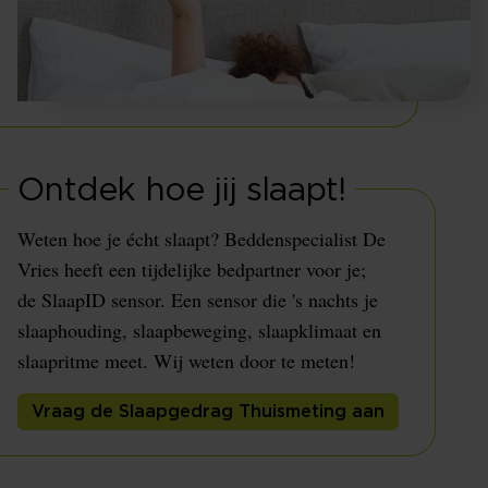
Ontdek hoe jij slaapt!
Weten hoe je écht slaapt? Beddenspecialist De
Vries heeft een tijdelijke bedpartner voor je;
de SlaapID sensor. Een sensor die 's nachts je
slaaphouding, slaapbeweging, slaapklimaat en
slaapritme meet. Wij weten door te meten!
Vraag de Slaapgedrag Thuismeting aan