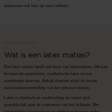
matrassen ook hier op onze website.
Wat is een latex matras?
Een latex matras heeft een kern van latexschuim. Dit kan
bestaan uit natuurlatex, synthetische latex of een
combinatie daarvan. Bekijk daarom altijd de exacte
materiaalsamenstelling van het gekozen matras.
Latex is elastisch en veerkrachtig en vormt zich
gemakkelijk naar de contouren van het lichaam. Het
uiteindelijke liggevoel en slaapklimaat hangen onder