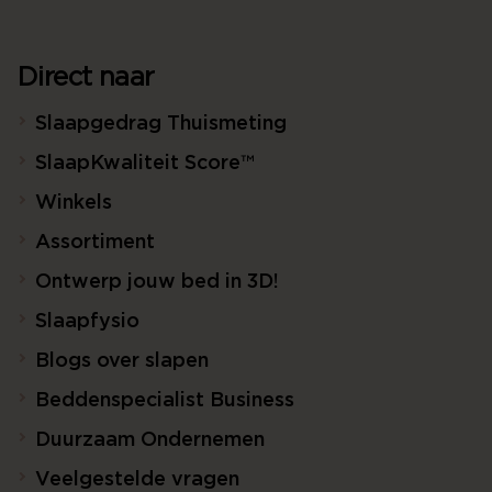
Direct naar
Slaapgedrag Thuismeting
SlaapKwaliteit Score™
Winkels
Assortiment
Ontwerp jouw bed in 3D!
Slaapfysio
Blogs over slapen
Beddenspecialist Business
Duurzaam Ondernemen
Veelgestelde vragen