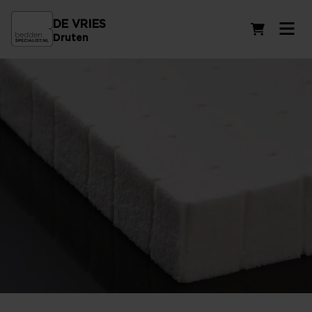
DE VRIES
Winkelwag
Druten
Latex matrassen