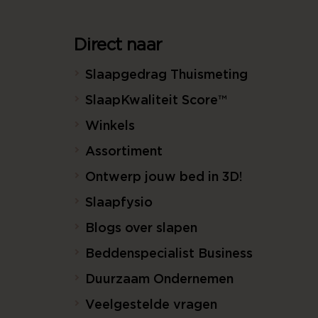
Direct naar
Slaapgedrag Thuismeting
SlaapKwaliteit Score™
Winkels
Assortiment
Ontwerp jouw bed in 3D!
Slaapfysio
Blogs over slapen
Beddenspecialist Business
Duurzaam Ondernemen
Veelgestelde vragen