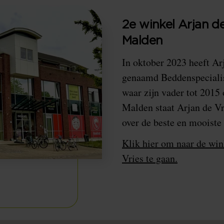
2e winkel Arjan de
Malden
In oktober 2023 heeft Arj
genaamd Beddenspeciali
waar zijn vader tot 2015
Malden staat Arjan de Vr
over de beste en mooiste
Klik hier om naar de wi
Vries te gaan.