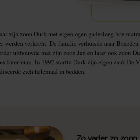
aar zijn zoon Durk met eigen ogen gadesloeg hoe matr
r werden verkocht. De familie verhuisde naar Benede
verder uitbouwde met zijn zoon Jan en later ook zoon 
es Interieurs. In 1992 startte Durk zijn eigen zaak De 
aliseerde zich helemaal in bedden.
Zo vader zo zoon