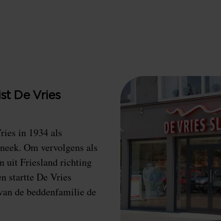
st De Vries
ries in 1934 als
Sneek. Om vervolgens als
 uit Friesland richting
en startte De Vries
 van de beddenfamilie de