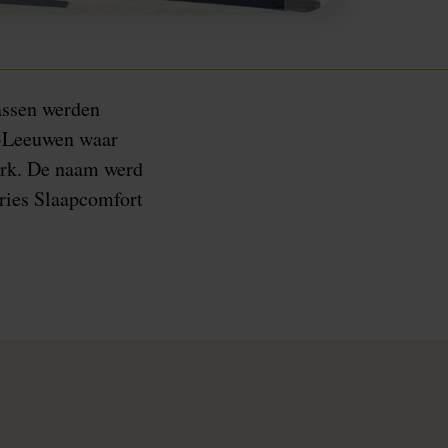
assen werden
n-Leeuwen waar
Durk. De naam werd
Vries Slaapcomfort