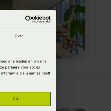
Over
 media te bieden en om ons
ze partners voor social
nformatie die u aan ze heeft
OK