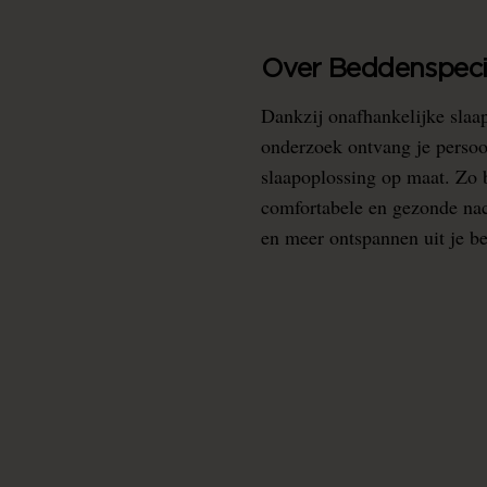
Over Beddenspecia
Dankzij onafhankelijke slaa
onderzoek ontvang je persoo
slaapoplossing op maat. Zo b
comfortabele en gezonde nacht
en meer ontspannen uit je b