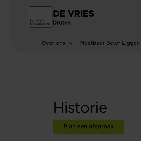
DE VRIES
Druten
Over ons
Meetbaar Beter Liggen
Historie
Plan een afspraak