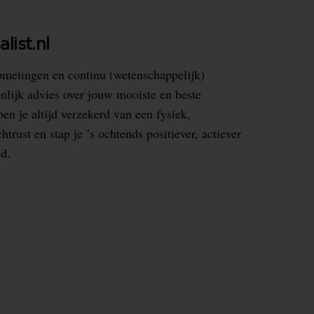
list.nl
pmetingen en continu (wetenschappelijk)
nlijk advies over jouw mooiste en beste
en je altijd verzekerd van een fysiek,
rust en stap je ’s ochtends positiever, actiever
ed.