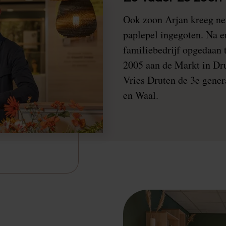
Ook zoon Arjan kreeg ne
paplepel ingegoten. Na e
familiebedrijf opgedaan t
2005 aan de Markt in Dr
Vries Druten de 3e gener
en Waal.