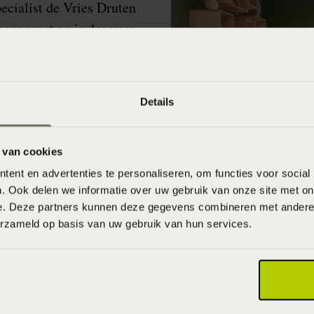
ecialist de Vries Druten
 aangepast en is daarmee
trouwe klanten.
orbeeld de prachtige
ette staan altijd voor je
Details
 van cookies
ent en advertenties te personaliseren, om functies voor social
. Ook delen we informatie over uw gebruik van onze site met on
e. Deze partners kunnen deze gegevens combineren met andere i
erzameld op basis van uw gebruik van hun services.