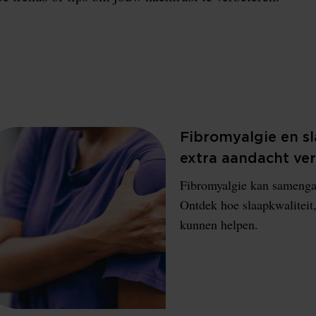
Fibromyalgie en s
extra aandacht ve
Fibromyalgie kan samengaa
Ontdek hoe slaapkwaliteit
kunnen helpen.