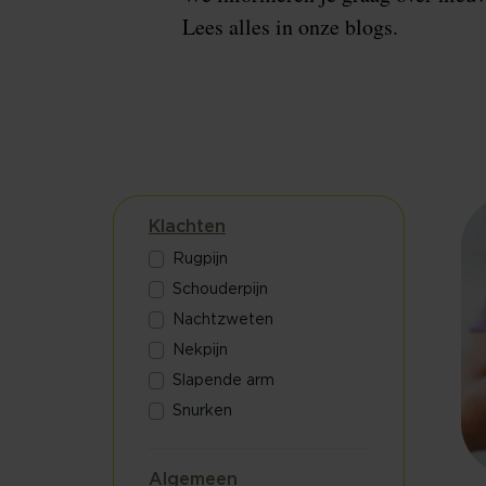
Lees alles in onze blogs.
Klachten
Rugpijn
Schouderpijn
Nachtzweten
Nekpijn
Slapende arm
Snurken
Algemeen