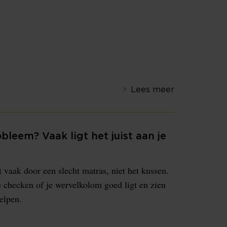
Lees meer
obleem? Vaak ligt het juist aan je
vaak door een slecht matras, niet het kussen.
e checken of je wervelkolom goed ligt en zien
elpen.