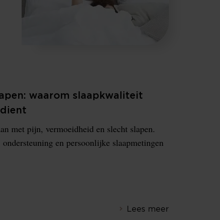
lapen: waarom slaapkwaliteit
rdient
n met pijn, vermoeidheid en slecht slapen.
, ondersteuning en persoonlijke slaapmetingen
Lees meer