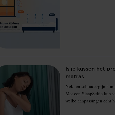
Is je kussen het pr
matras
Nek- en schouderpijn komt 
Met een SlaapSelfie kun j
welke aanpassingen echt h