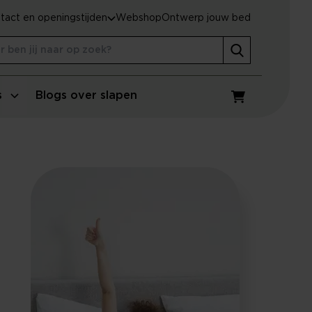
tact en openingstijden
Webshop
Ontwerp jouw bed
s
Blogs over slapen
Winkelwagen