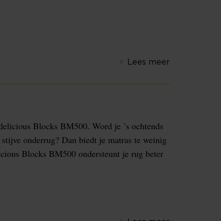
Lees meer
delicious Blocks BM500. Word je ’s ochtends
stijve onderrug? Dan biedt je matras te weinig
cious Blocks BM500 ondersteunt je rug beter