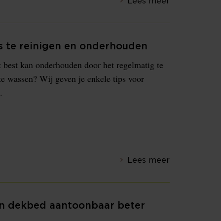
Lees meer
s te reinigen en onderhouden
et best kan onderhouden door het regelmatig te
te wassen? Wij geven je enkele tips voor
.
Lees meer
n dekbed aantoonbaar beter