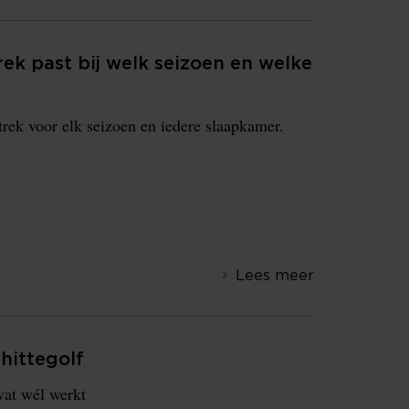
k past bij welk seizoen en welke
trek voor elk seizoen en iedere slaapkamer.
Lees meer
 hittegolf
wat wél werkt