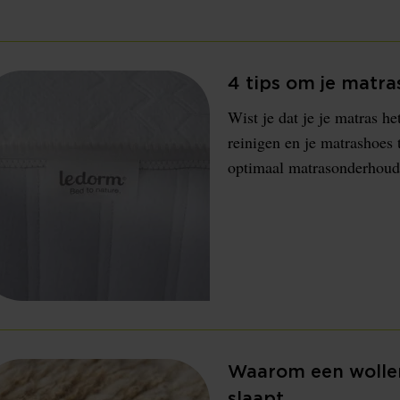
4 tips om je matra
Wist je dat je je matras h
reinigen en je matrashoes 
optimaal matrasonderhoud
Waarom een wolle
slaapt