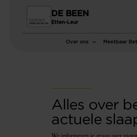
DE BEEN
Etten-Leur
Over ons
Meetbaar Bet
Alles over b
actuele slaa
We informeren je graag over nieuw