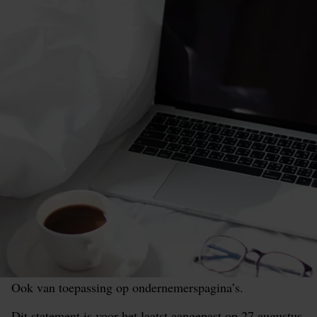
Ook van toepassing op ondernemerspagina’s.
Dit statement is voor het laatst aangepast op 27 augustus