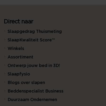
Direct naar
Slaapgedrag Thuismeting
SlaapKwaliteit Score™
Winkels
Assortiment
Ontwerp jouw bed in 3D!
Slaapfysio
Blogs over slapen
Beddenspecialist Business
Duurzaam Ondernemen