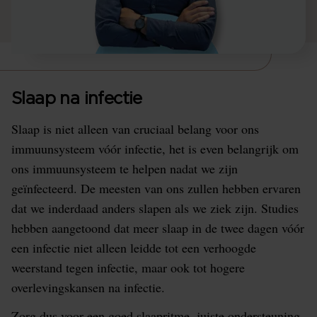
Slaap na infectie
‍Slaap is niet alleen van cruciaal belang voor ons
immuunsysteem vóór infectie, het is even belangrijk om
ons immuunsysteem te helpen nadat we zijn
geïnfecteerd. De meesten van ons zullen hebben ervaren
dat we inderdaad anders slapen als we ziek zijn. Studies
hebben aangetoond dat meer slaap in de twee dagen vóór
een infectie niet alleen leidde tot een verhoogde
weerstand tegen infectie, maar ook tot hogere
overlevingskansen na infectie.
Zorg dus voor een goed slaapritme, juiste ondersteuning