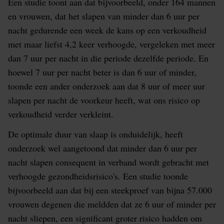
Een studie toont aan dat bijvoorbeeld, onder 164 mannen
en vrouwen, dat het slapen van minder dan 6 uur per
nacht gedurende een week de kans op een verkoudheid
met maar liefst 4,2 keer verhoogde, vergeleken met meer
dan 7 uur per nacht in die periode dezelfde periode. En
hoewel 7 uur per nacht beter is dan 6 uur of minder,
toonde een ander onderzoek aan dat 8 uur of meer uur
slapen per nacht de voorkeur heeft, wat ons risico op
verkoudheid verder verkleint.
De optimale duur van slaap is onduidelijk, heeft
onderzoek wel aangetoond dat minder dan 6 uur per
nacht slapen consequent in verband wordt gebracht met
verhoogde gezondheidsrisico's. Een studie toonde
bijvoorbeeld aan dat bij een steekproef van bijna 57.000
vrouwen degenen die meldden dat ze 6 uur of minder per
nacht sliepen, een significant groter risico hadden om