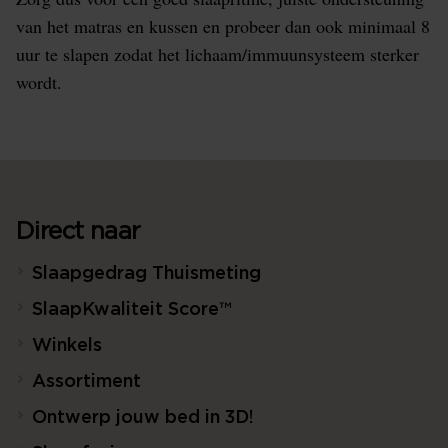
van het matras en kussen en probeer dan ook minimaal 8
uur te slapen zodat het lichaam/immuunsysteem sterker
wordt.
Direct naar
Slaapgedrag Thuismeting
SlaapKwaliteit Score™
Winkels
Assortiment
Ontwerp jouw bed in 3D!