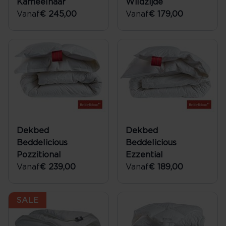
Kameelhaar
Wildzijde
Vanaf
€ 245,00
Vanaf
€ 179,00
Dekbed
Dekbed
Beddelicious
Beddelicious
Pozzitional
Ezzential
Vanaf
€ 239,00
Vanaf
€ 189,00
SALE