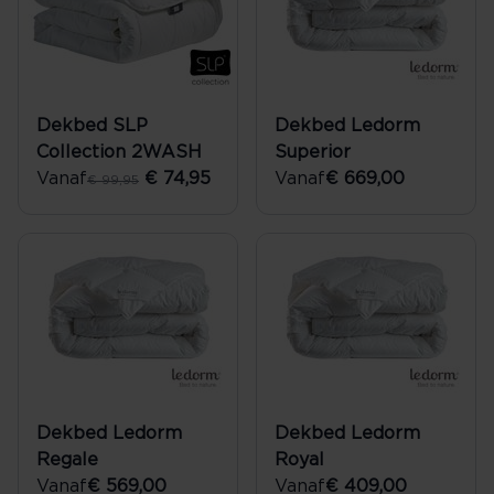
Dekbed SLP
Dekbed Ledorm
Collection 2WASH
Superior
Vanaf
€ 74,95
Vanaf
€ 669,00
€ 99,95
Dekbed Ledorm
Dekbed Ledorm
Regale
Royal
Vanaf
€ 569,00
Vanaf
€ 409,00