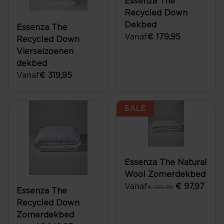
Essenza The
Recycled Down
Dekbed
Essenza The
Vanaf
€ 179,95
Recycled Down
Vierseizoenen
dekbed
Vanaf
€ 319,95
SALE
Essenza The Natural
Wool Zomerdekbed
Vanaf
€ 97,97
€ 139,95
Essenza The
Recycled Down
Zomerdekbed