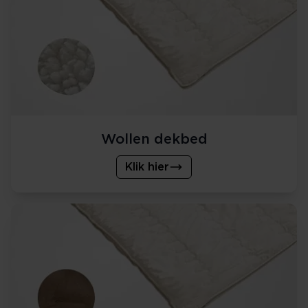
Wollen dekbed
Klik hier