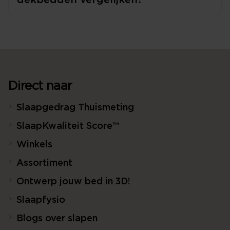
Direct naar
Slaapgedrag Thuismeting
SlaapKwaliteit Score™
Winkels
Assortiment
Ontwerp jouw bed in 3D!
Slaapfysio
Blogs over slapen