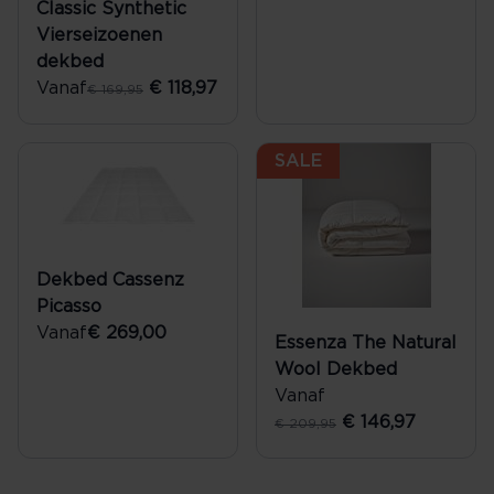
Classic Synthetic
Vierseizoenen
dekbed
Vanaf
€ 118,97
€ 169,95
SALE
Dekbed Cassenz
Picasso
Vanaf
€ 269,00
Essenza The Natural
Wool Dekbed
Vanaf
€ 146,97
€ 209,95