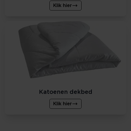
Klik hier
Katoenen dekbed
Klik hier