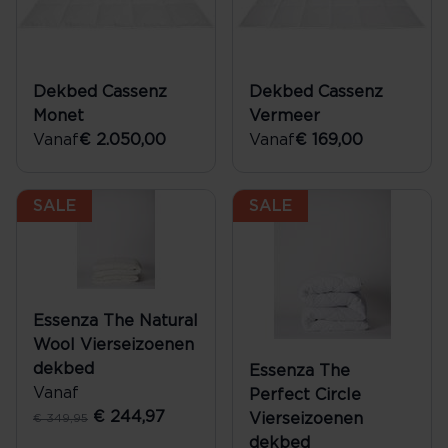
Dekbed Cassenz
Dekbed Cassenz
Monet
Vermeer
Vanaf
€ 2.050,00
Vanaf
€ 169,00
SALE
SALE
Essenza The Natural
Wool Vierseizoenen
dekbed
Essenza The
Vanaf
Perfect Circle
€ 244,97
Vierseizoenen
€ 349,95
dekbed