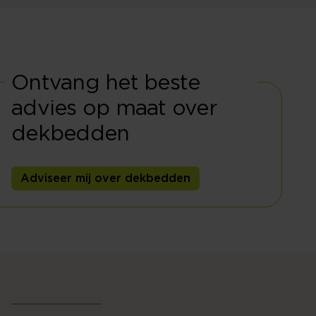
Ontvang het beste
advies op maat over
dekbedden
Adviseer mij over dekbedden