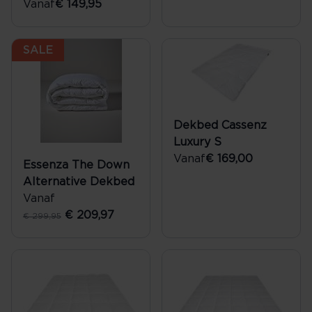
Vanaf
€ 149,95
SALE
Dekbed Cassenz
Luxury S
Vanaf
€ 169,00
Essenza The Down
Alternative Dekbed
Vanaf
€ 209,97
€ 299,95