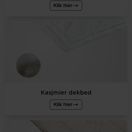
Klik hier
Kasjmier dekbed
Klik hier