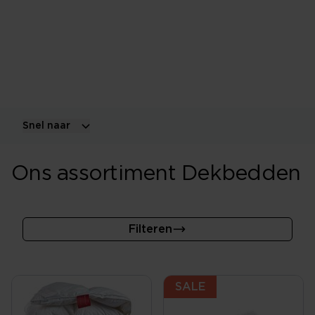
Het beste dekbed past bij je warmtebeleving,
slaapkamertemperatuur, seizoen en voorkeur voor
gewicht. Vergelijk verschillende vullingen,
warmteklassen en maten.
Snel naar
Ons assortiment Dekbedden
Filteren
SALE