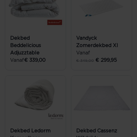
Dekbed
Vandyck
Beddelicious
Zomerdekbed Xl
Adjuzztable
Vanaf
Vanaf
€ 339,00
€ 299,95
€ 349,00
Dekbed Ledorm
Dekbed Cassenz