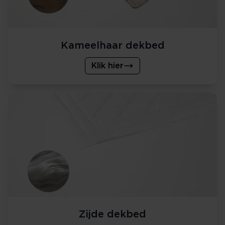
Kameelhaar dekbed
Klik hier
Zijde dekbed