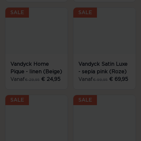
SALE
SALE
Vandyck Home
Vandyck Satin Luxe
Pique - linen (Beige)
- sepia pink (Roze)
Vanaf
€ 24,95
Vanaf
€ 69,95
€ 29,95
€ 99,95
SALE
SALE