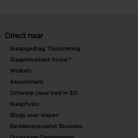
Direct naar
Slaapgedrag Thuismeting
SlaapKwaliteit Score™
Winkels
Assortiment
Ontwerp jouw bed in 3D!
Slaapfysio
Blogs over slapen
Beddenspecialist Business