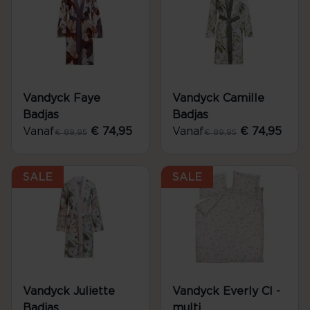
Vandyck Faye
Vandyck Camille
Badjas
Badjas
Vanaf
€ 74,95
Vanaf
€ 74,95
€ 89,95
€ 89,95
SALE
SALE
Vandyck Juliette
Vandyck Everly Cl -
Badjas
multi