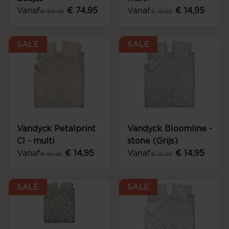
Vanaf
€ 74,95
Vanaf
€ 14,95
€ 89,95
€ 19,95
SALE
SALE
Vandyck Petalprint
Vandyck Bloomline -
Cl - multi
stone (Grijs)
Vanaf
€ 14,95
Vanaf
€ 14,95
€ 19,95
€ 19,95
SALE
SALE