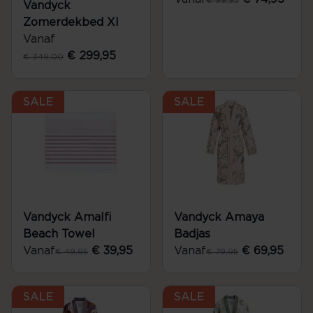
Vandyck
Zomerdekbed Xl
Vanaf
€ 299,95
€ 349,00
SALE
SALE
Vandyck Amalfi
Vandyck Amaya
Beach Towel
Badjas
Vanaf
€ 39,95
Vanaf
€ 69,95
€ 49,95
€ 79,95
SALE
SALE