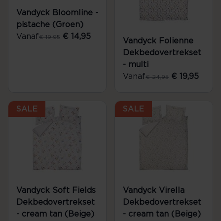
Vandyck Bloomline -
pistache (Groen)
Vanaf
€ 14,95
€ 19,95
Vandyck Folienne
Dekbedovertrekset
- multi
Vanaf
€ 19,95
€ 24,95
SALE
SALE
Vandyck Soft Fields
Vandyck Virella
Dekbedovertrekset
Dekbedovertrekset
- cream tan (Beige)
- cream tan (Beige)