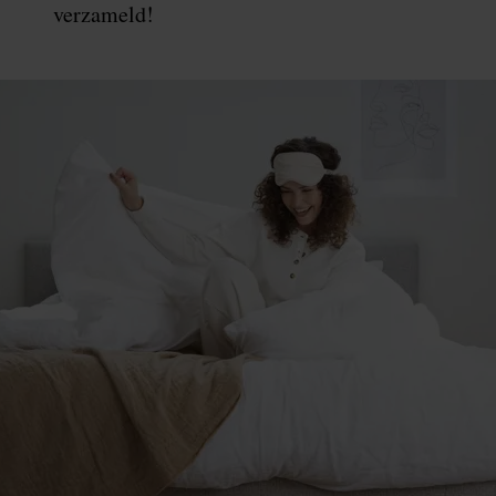
verzameld!