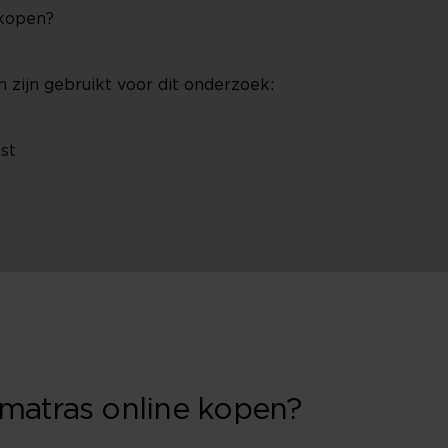
 kopen?
zijn gebruikt voor dit onderzoek:
st
matras online kopen?