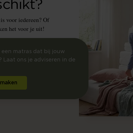
schikt?
 is voor iedereen? Of
en het voor je uit!
 een matras dat bij jouw
 Laat ons je adviseren in de
 maken