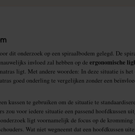
em
voor dit onderzoek op een spiraalbodem gelegd. De spir
ergonomische lig
 nauwelijks invloed zal hebben op de
matras ligt. Met andere woorden: In deze situatie is he
tras goed onderling te vergelijken zonder een beïnvloe
en kussen te gebruiken om de situatie te standaardiser
rs zou voor iedere situatie een passend hoofdkussen ui
t onderzoek ligt voornamelijk de focus op de kromming
schouders. Wat niet wegneemt dat een hoofdkussen uite