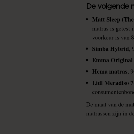
De volgende m
Matt Sleep
(The
matras is getest 
voorkeur is van 
Simba Hybrid
, 
Emma Original
Hema matras
, 
Lidl Meradiso 
consumentenbon
De maat van de mat
matrassen zijn in 