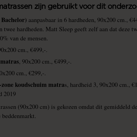
atrassen zijn gebruikt voor dit onderzo
 Bachelor)
aanpasbaar in 6 hardheden, 90x200 cm., €44
in twee hardheden. Matt Sleep geeft zelf aan dat deze 
80% van de mensen.
90x200 cm., €499,-.
 matras
, 90x200 cm., €499,-.
90x200 cm., €299,-.
7-zone koudschuim matra
s, hardheid 3, 90x200 cm., €
d 2019
rassen (90x200 cm) is gekozen omdat dit gemiddeld de
de beddenmarkt.