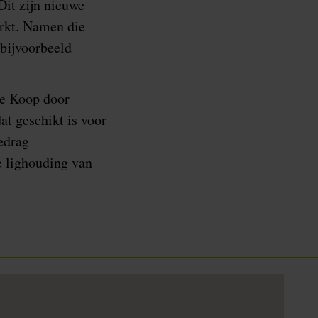
Dit zijn nieuwe
arkt. Namen die
 bijvoorbeeld
te Koop door
t geschikt is voor
edrag
e lighouding van