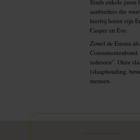
Sinds enkele jaren 
aanbieders die voor
hierbij horen zijn 
Casper en Eve.
Zowel de Emma als 
Consumentenbond. D
iedereen”. Onze sl
(slaaphouding, bew
mensen.