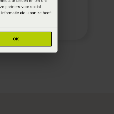
 media te bieden en om ons
ze partners voor social
nformatie die u aan ze heeft
OK