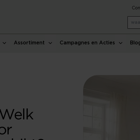
Con
Assortiment
Campagnes en Acties
Blo
 Welk
or