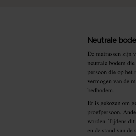
Neutrale bod
De matrassen zijn 
neutrale bodem die
persoon die op het 
vermogen van de ma
bedbodem.
Er is gekozen om ge
proefpersoon. Ande
worden. Tijdens di
en de stand van de 