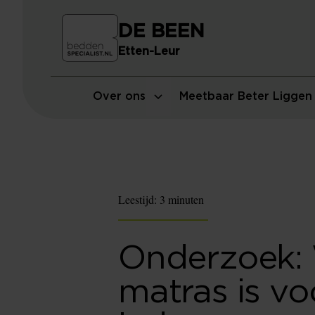
DE BEEN
Etten-Leur
Over ons
Meetbaar Beter Liggen
Leestijd:
3 minuten
Onderzoek:
matras is vo