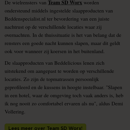
Team SD Worx
De wielrensters van
worden
ondersteund middels ingestelde slaapproducten van
Beddenspecialist.nl ter bevordering van een juiste
nachtrust op de verschillende locaties waar zij
overnachten. In de thuissituatie is het van belang dat de
rensters een goede nacht kunnen slapen, maar dit geldt
ook voor wanneer zij koersen in het buitenland.
De slaapproducten van Beddelicious lenen zich
uitstekend om aangepast te worden op verschillende
locaties. Zo zijn de topmatrassen persoonlijk
geprofileerd en de kussens in hoogte instelbaar. "Slapen
in een hotel, waar de omgeving toch vaak anders is, heb
ik nog nooit zo comfortabel ervaren als nu", aldus Demi
Vollering.
Lees meer over Team SD Worx!