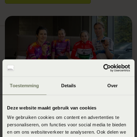
Toestemming
Details
Over
Deze website maakt gebruik van cookies
We gebruiken cookies om content en advertenties te
SC Heerenveen kiest voor
personaliseren, om functies voor social media te bieden
optimaal herstel met
en om ons websiteverkeer te analyseren. Ook delen we