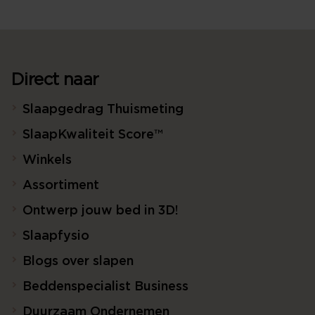
Direct naar
Slaapgedrag Thuismeting
SlaapKwaliteit Score™
Winkels
Assortiment
Ontwerp jouw bed in 3D!
Slaapfysio
Blogs over slapen
Beddenspecialist Business
Duurzaam Ondernemen