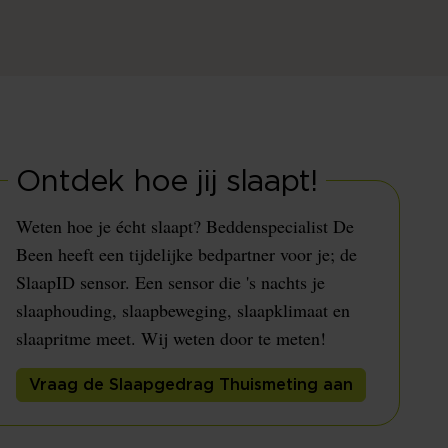
Ontdek hoe jij slaapt!
Weten hoe je écht slaapt? Beddenspecialist De
Been heeft een tijdelijke bedpartner voor je; de
SlaapID sensor. Een sensor die 's nachts je
slaaphouding, slaapbeweging, slaapklimaat en
slaapritme meet. Wij weten door te meten!
Vraag de Slaapgedrag Thuismeting aan