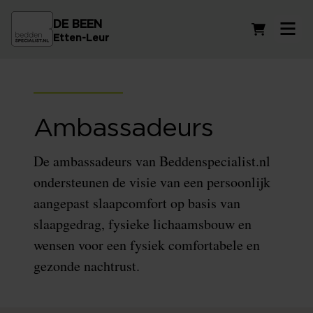
DE BEEN
Winkelwag
Etten-Leur
Ambassadeurs
De ambassadeurs van Beddenspecialist.nl
ondersteunen de visie van een persoonlijk
aangepast slaapcomfort op basis van
slaapgedrag, fysieke lichaamsbouw en
wensen voor een fysiek comfortabele en
gezonde nachtrust.