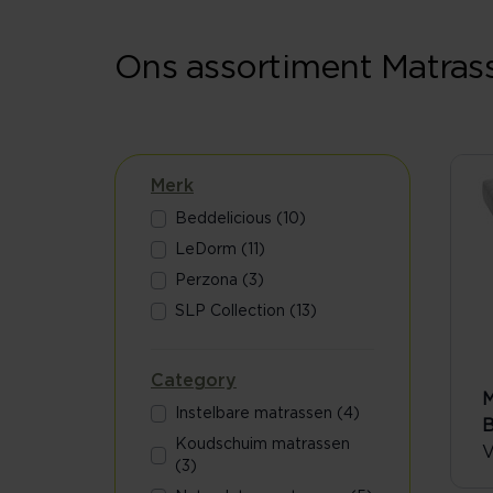
Ons assortiment Matras
Merk
Beddelicious (10)
LeDorm (11)
Perzona (3)
SLP Collection (13)
Category
M
Instelbare matrassen (4)
Koudschuim matrassen
V
(3)