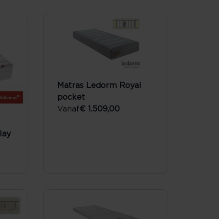
Matras Ledorm Royal
pocket
Vanaf
€ 1.509,00
lay