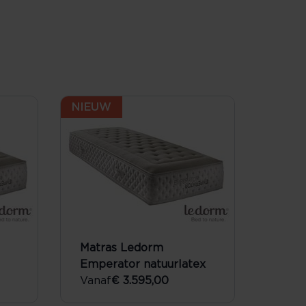
NIEUW
Matras Ledorm
Emperator natuurlatex
Vanaf
€ 3.595,00