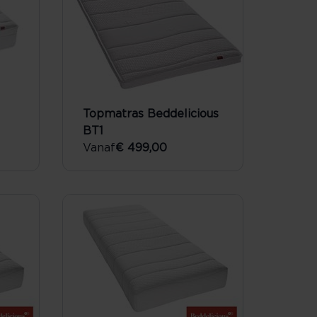
Topmatras Beddelicious
BT1
Vanaf
€ 499,00