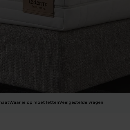
maat
Waar je op moet letten
Veelgestelde vragen