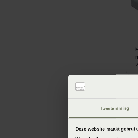
M
n
V
Toestemming
Deze website maakt gebruik