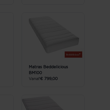
Matras Beddelicious
BM100
Vanaf
€ 799,00