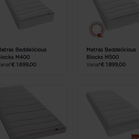
atras Beddelicious
Matras Beddelicious
locks M400
Blocks M500
anaf
€ 1.699,00
Vanaf
€ 1.899,00