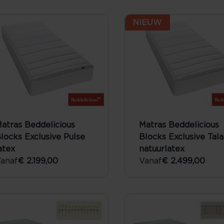
NIEUW
atras Beddelicious
Matras Beddelicious
locks Exclusive Pulse
Blocks Exclusive Tala
atex
natuurlatex
anaf
€ 2.199,00
Vanaf
€ 2.499,00