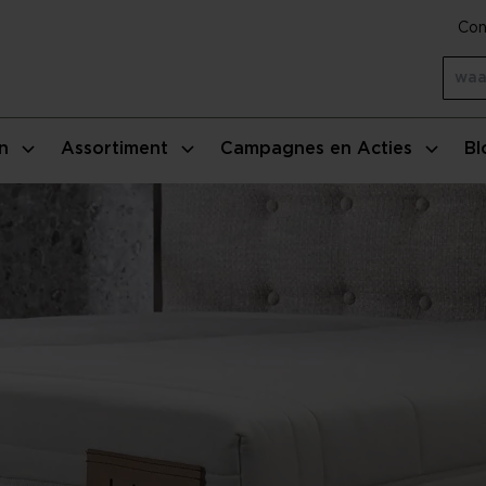
Con
n
Assortiment
Campagnes en Acties
Bl