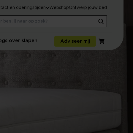
tact en openingstijden
Webshop
Ontwerp jouw bed
ogs over slapen
Adviseer mij
Winkelwagen