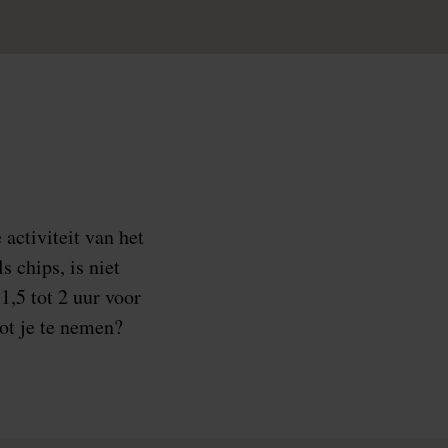
activiteit van het
 chips, is niet
1,5 tot 2 uur voor
ot je te nemen?