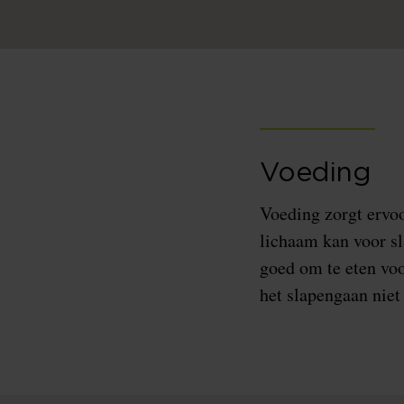
Voeding
Voeding zorgt ervoo
lichaam kan voor sl
goed om te eten voo
het slapengaan niet