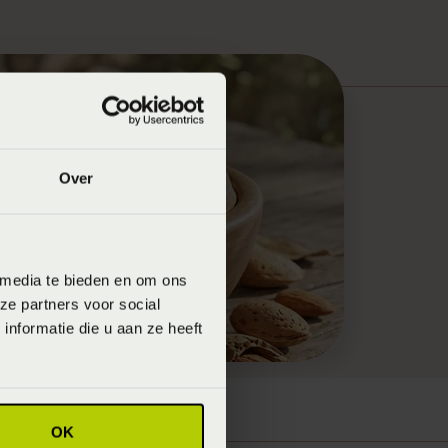
Over
 media te bieden en om ons
ze partners voor social
nformatie die u aan ze heeft
OK