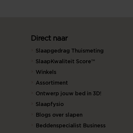
Direct naar
Slaapgedrag Thuismeting
SlaapKwaliteit Score™
Winkels
Assortiment
Ontwerp jouw bed in 3D!
Slaapfysio
Blogs over slapen
Beddenspecialist Business