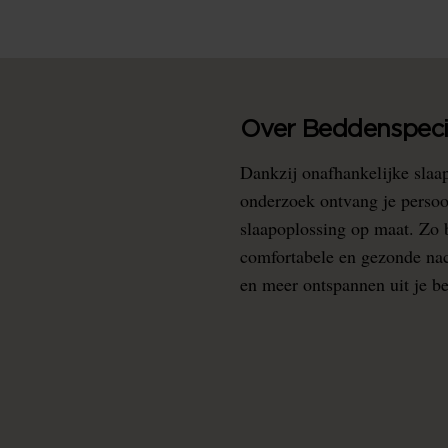
Over Beddenspecia
Dankzij onafhankelijke slaa
onderzoek ontvang je persoo
slaapoplossing op maat. Zo b
comfortabele en gezonde nacht
en meer ontspannen uit je b