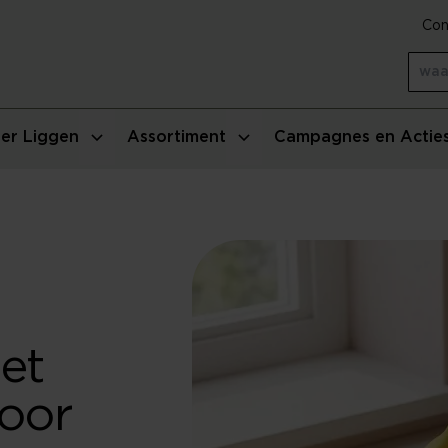
Con
er Liggen
Assortiment
Campagnes en Actie
et
voor