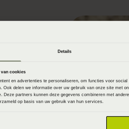
beter gegeten kunnen
tuurlijke aanmaak van
Details
 kwark, yoghurt, banaan,
ptofaan. Tryptofaan is een
 van cookies
serotonine, waar
ent en advertenties te personaliseren, om functies voor social
muleert.
. Ook delen we informatie over uw gebruik van onze site met on
e. Deze partners kunnen deze gegevens combineren met andere i
erzameld op basis van uw gebruik van hun services.