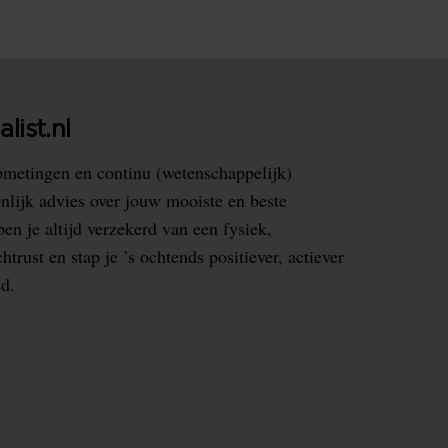
list.nl
pmetingen en continu (wetenschappelijk)
nlijk advies over jouw mooiste en beste
en je altijd verzekerd van een fysiek,
rust en stap je ’s ochtends positiever, actiever
ed.