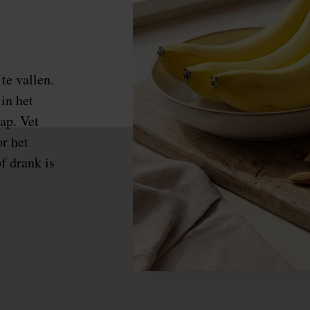
te vallen.
in het
ap. Vet
or het
f drank is