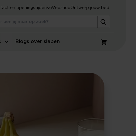
tact en openingstijden
Webshop
Ontwerp jouw bed
s
Blogs over slapen
Winkelwagen