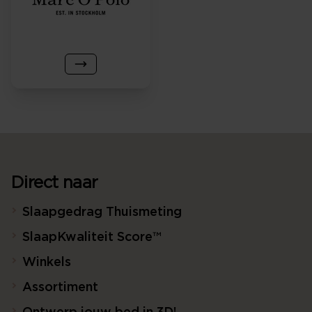
Direct naar
Slaapgedrag Thuismeting
SlaapKwaliteit Score™
Winkels
Assortiment