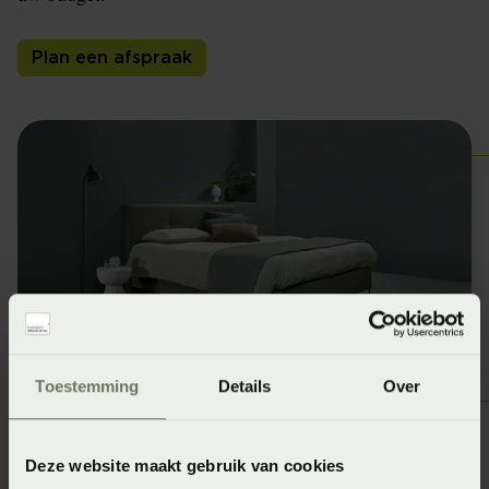
Plan een afspraak
Toestemming
Details
Over
Creëer een droomervaring voor uw
Deze website maakt gebruik van cookies
gasten