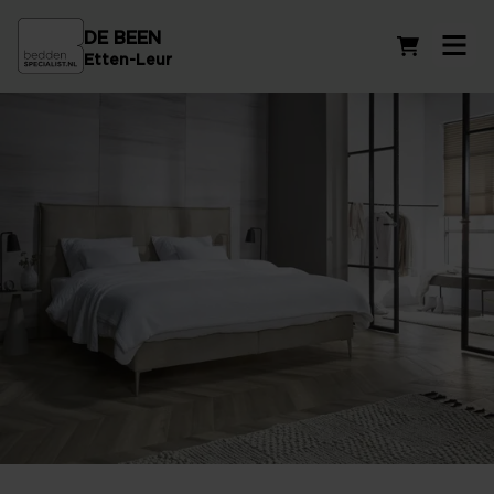
DE BEEN
Winkelwag
Etten-Leur
Het beste comfort voor uw