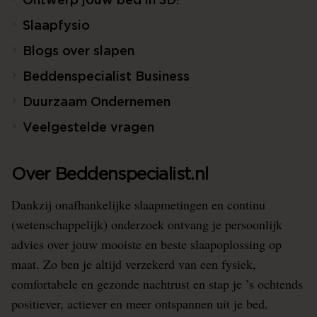
Ontwerp jouw bed in 3D!
Slaapfysio
Blogs over slapen
Beddenspecialist Business
Duurzaam Ondernemen
Veelgestelde vragen
Over Beddenspecialist.nl
Dankzij onafhankelijke slaapmetingen en continu
(wetenschappelijk) onderzoek ontvang je persoonlijk
advies over jouw mooiste en beste slaapoplossing op
maat. Zo ben je altijd verzekerd van een fysiek,
comfortabele en gezonde nachtrust en stap je ’s ochtends
positiever, actiever en meer ontspannen uit je bed.