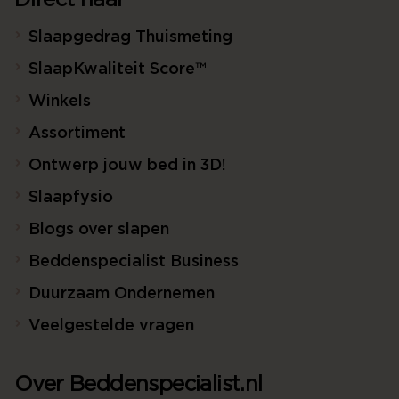
Slaapgedrag Thuismeting
SlaapKwaliteit Score™
Winkels
Assortiment
Ontwerp jouw bed in 3D!
Slaapfysio
Blogs over slapen
Beddenspecialist Business
Duurzaam Ondernemen
Veelgestelde vragen
Over Beddenspecialist.nl