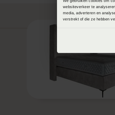
We gebruiken cookies om cont
websiteverkeer te analyseren
media, adverteren en analys
verstrekt of die ze hebben v