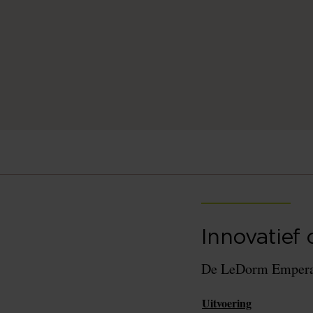
Innovatief 
De LeDorm Emperato
Uitvoering