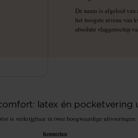
De naam is afgeleid van
het hoogste niveau van k
absolute vlaggenschip v
comfort: latex én pocketvering 
r is verkrijgbaar in twee hoogwaardige uitvoeringen:
Kenmerken