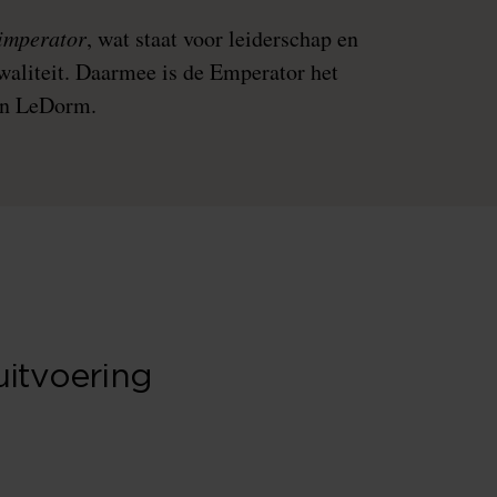
imperator
, wat staat voor leiderschap en
waliteit. Daarmee is de Emperator het
an LeDorm.
uitvoering