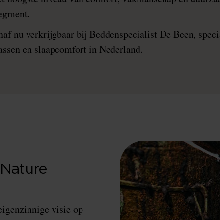
egment.
af nu verkrijgbaar bij Beddenspecialist De Been, specia
ssen en slaapcomfort in Nederland.
 Nature
igenzinnige visie op