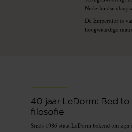
Nederlandse slaaps
De Emperator is van
hoogwaardige matra
40 jaar LeDorm: Bed to
filosofie
Sinds 1986 staat LeDorm bekend om zijn e