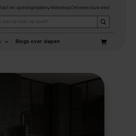
tact en openingstijden
Webshop
Ontwerp jouw bed
s
Blogs over slapen
Winkelwagen