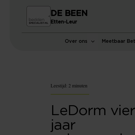
DE BEEN
Etten-Leur
Over ons
Meetbaar Bet
Leestijd:
2 minuten
LeDorm vier
jaar