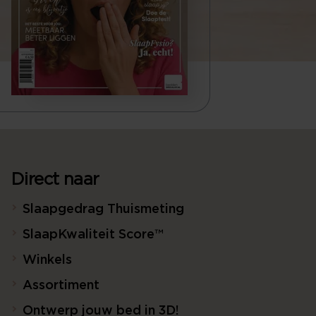
Direct naar
Slaapgedrag Thuismeting
SlaapKwaliteit Score™
Winkels
Assortiment
Ontwerp jouw bed in 3D!