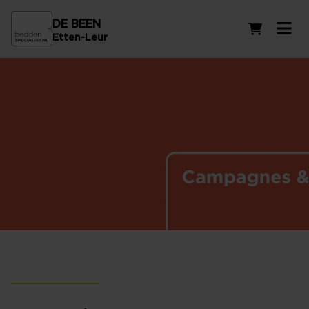
DE BEEN
Winkelwag
Etten-Leur
Campagnes en Acties