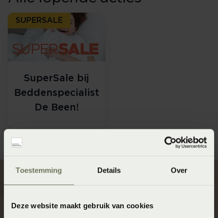
SUPERSALE
SuperSale bij
Beddenspecialist
De Been!
Toestemming
Details
Over
Deze website maakt gebruik van cookies