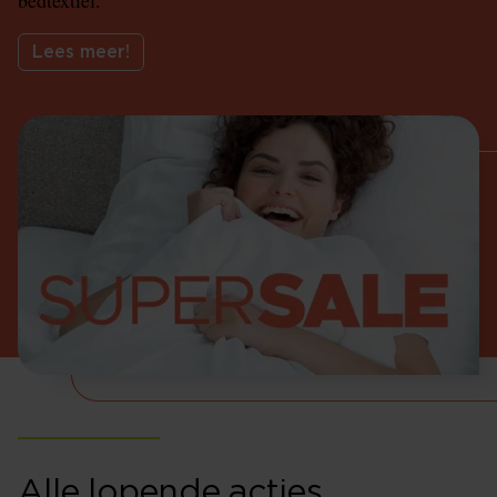
bedtextiel.
Lees meer!
Alle lopende acties