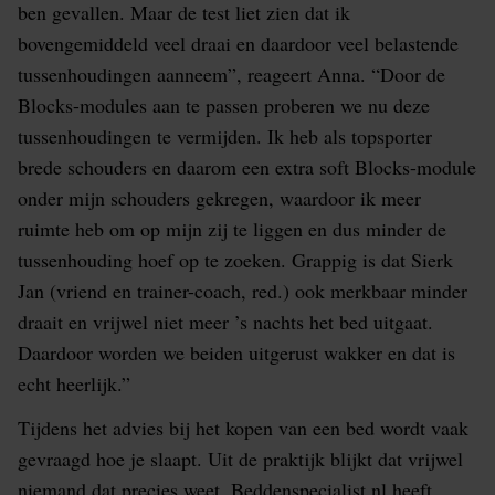
ben gevallen. Maar de test liet zien dat ik
bovengemiddeld veel draai en daardoor veel belastende
tussenhoudingen aanneem”, reageert Anna. “Door de
Blocks-modules aan te passen proberen we nu deze
tussenhoudingen te vermijden. Ik heb als topsporter
brede schouders en daarom een extra soft Blocks-module
onder mijn schouders gekregen, waardoor ik meer
ruimte heb om op mijn zij te liggen en dus minder de
tussenhouding hoef op te zoeken. Grappig is dat Sierk
Jan (vriend en trainer-coach, red.) ook merkbaar minder
draait en vrijwel niet meer ’s nachts het bed uitgaat.
Daardoor worden we beiden uitgerust wakker en dat is
echt heerlijk.”
Tijdens het advies bij het kopen van een bed wordt vaak
gevraagd hoe je slaapt. Uit de praktijk blijkt dat vrijwel
niemand dat precies weet. Beddenspecialist.nl heeft