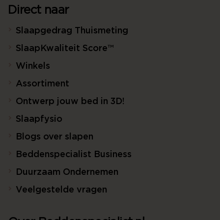
Direct naar
Slaapgedrag Thuismeting
SlaapKwaliteit Score™
Winkels
Assortiment
Ontwerp jouw bed in 3D!
Slaapfysio
Blogs over slapen
Beddenspecialist Business
Duurzaam Ondernemen
Veelgestelde vragen