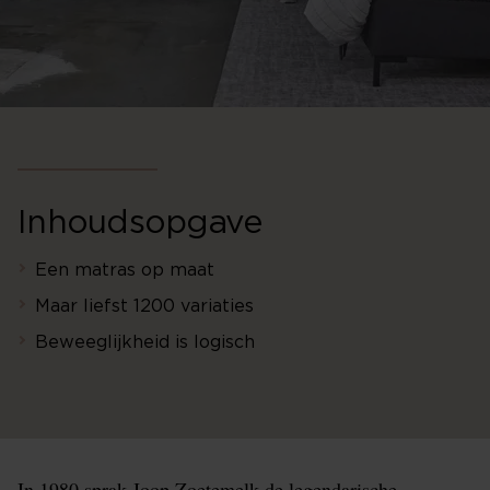
Inhoudsopgave
Een matras op maat
Maar liefst 1200 variaties
Beweeglijkheid is logisch
In 1980 sprak Joop Zoetemelk de legendarische