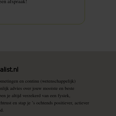
een afspraak!
list.nl
pmetingen en continu (wetenschappelijk)
nlijk advies over jouw mooiste en beste
en je altijd verzekerd van een fysiek,
rust en stap je ’s ochtends positiever, actiever
ed.