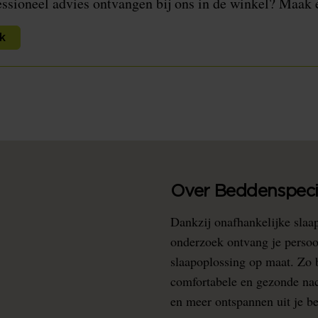
essioneel advies ontvangen bij ons in de winkel? Maak 
k
Over Beddenspecia
Dankzij onafhankelijke slaa
onderzoek ontvang je persoo
slaapoplossing op maat. Zo b
comfortabele en gezonde nacht
en meer ontspannen uit je b