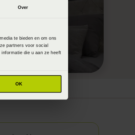
Over
 media te bieden en om ons
ze partners voor social
nformatie die u aan ze heeft
OK