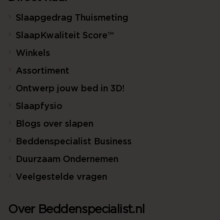
Slaapgedrag Thuismeting
SlaapKwaliteit Score™
Winkels
Assortiment
Ontwerp jouw bed in 3D!
Slaapfysio
Blogs over slapen
Beddenspecialist Business
Duurzaam Ondernemen
Veelgestelde vragen
Over Beddenspecialist.nl