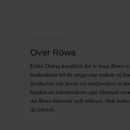
Over Röwa
Echte Duitse kwaliteit dat is waar Röwa vo
beukenhout uit de omgeving maken zij hun
producten van boom tot eindproduct in hu
bedden en lattenbodems zijn allemaal voo
dat Röwa hiervoor zelf uitkiest. Ook make
de fabriek.