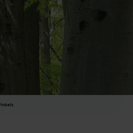
inkels