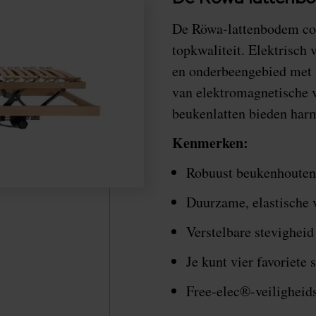
De Röwa-lattenbodem co
topkwaliteit. Elektrisch 
en onderbeengebied met a
van elektromagnetische 
beukenlatten bieden har
Kenmerken:
Robuust beukenhouten
Duurzame, elastische v
Verstelbare stevigheid
Je kunt vier favoriet
Free-elec®-veiligheid