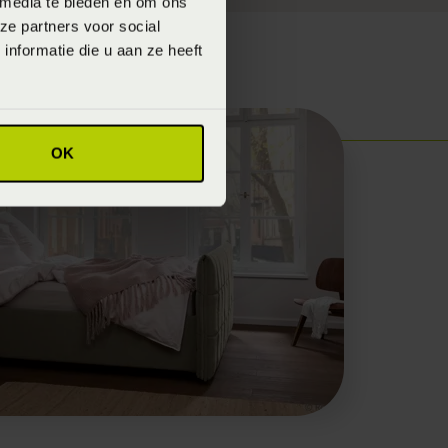
 media te bieden en om ons
ze partners voor social
nformatie die u aan ze heeft
OK