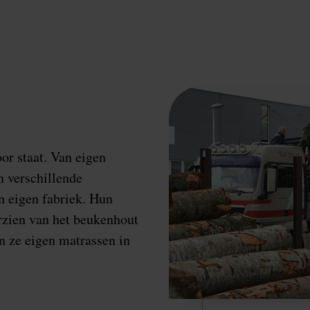
or staat. Van eigen
 verschillende
n eigen fabriek. Hun
rzien van het beukenhout
n ze eigen matrassen in