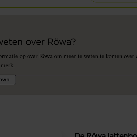
 weten over Röwa?
ormatie op over Röwa om meer te weten te komen over 
 merk.
Röwa
De Röwa latten