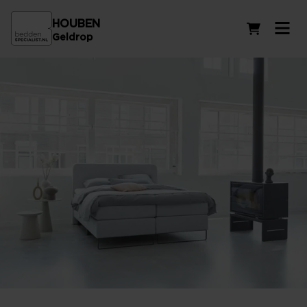
HOUBEN
Winkelwag
Geldrop
Assortiment