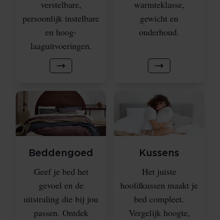
verstelbare,
warmteklasse,
persoonlijk instelbare
gewicht en
en hoog-
onderhoud.
laaguitvoeringen.
Beddengoed
Kussens
Geef je bed het
Het juiste
gevoel en de
hoofdkussen maakt je
uitstraling die bij jou
bed compleet.
passen. Ontdek
Vergelijk hoogte,