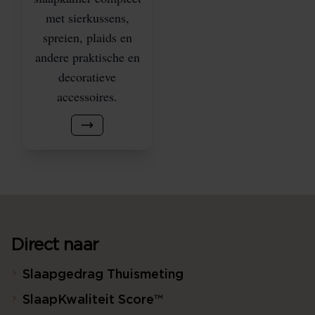
met sierkussens,
spreien, plaids en
andere praktische en
decoratieve
accessoires.
Direct naar
Slaapgedrag Thuismeting
SlaapKwaliteit Score™