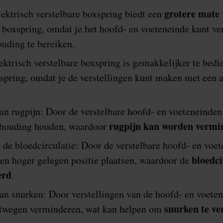
grotere mate
ektrisch verstelbare boxspring biedt een
e boxspring, omdat je het hoofd- en voeteneinde kunt ve
uding te bereiken.
ektrisch verstelbare boxspring is gemakkelijker te bedi
xspring, omdat je de verstellingen kunt maken met een 
n rugpijn: Door de verstelbare hoofd- en voeteneinden 
rugpijn kan worden vermi
e houding houden, waardoor
 de bloedcirculatie: Door de verstelbare hoofd- en voet
bloedci
en hoger gelegen positie plaatsen, waardoor de
erd
.
n snurken: Door verstellingen van de hoofd- en voeten
snurken te v
htwegen verminderen, wat kan helpen om