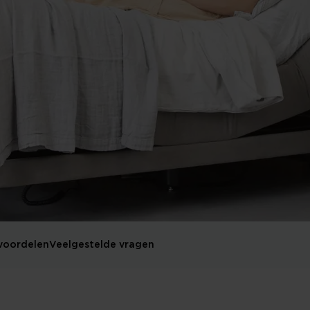
 voordelen
Veelgestelde vragen