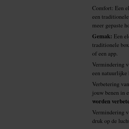
Comfort: Een el
een traditionel
meer gepaste ho
Gemak:
Een el
traditionele bo
of een app.
Vermindering va
een natuurlijk
Verbetering van
jouw benen in e
worden verbet
Vermindering va
druk op de luc