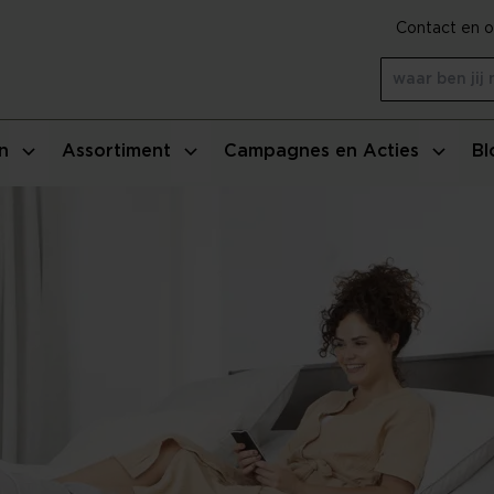
Contact en o
n
Assortiment
Campagnes en Acties
Bl