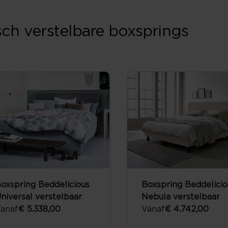
sch verstelbare boxsprings
oxspring Beddelicious
Boxspring Beddelicio
niversal verstelbaar
Nebula verstelbaar
anaf
€ 5.338,00
Vanaf
€ 4.742,00