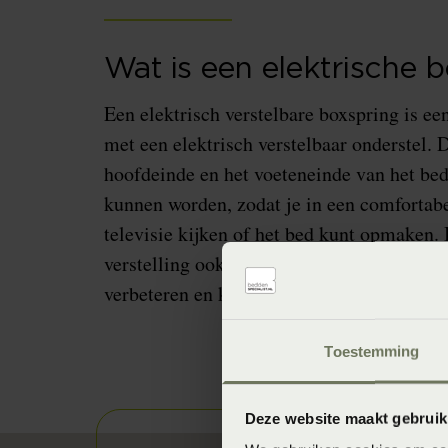
Wat is een elektrische 
Een elektrisch verstelbare boxspring is een
met een elektrisch verstelbaar onderstel. D
hoofdeinde en het voeteneinde van het bed 
kunnen worden, zodat je in een comfortabe
televisie kijken of het bed kunt opmaken.
verstelling ook worden gebruikt om de blo
verbeteren en klachten te verminderen.
Toestemming
Deze website maakt gebruik