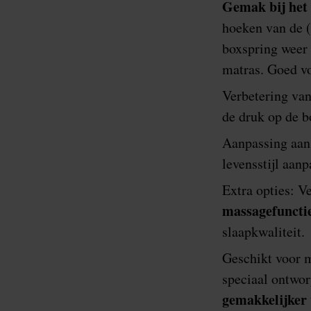
Gemak bij het
hoeken van de (
boxspring weer 
matras. Goed vo
Verbetering van
de druk op de 
Aanpassing aan 
levensstijl aan
Extra opties: V
massagefunctie
slaapkwaliteit.
Geschikt voor m
speciaal ontwor
gemakkelijker 