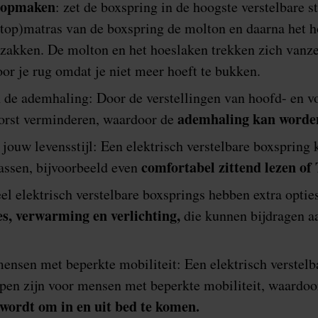
 opmaken
: zet de boxspring in de hoogste verstelbare s
top)matras van de boxspring de molton en daarna het h
zakken. De molton en het hoeslaken trekken zich vanze
or je rug omdat je niet meer hoeft te bukken.
 de ademhaling: Door de verstellingen van hoofd- en v
ademhaling kan worde
borst verminderen, waardoor de
jouw levensstijl: Een elektrisch verstelbare boxspring
comfortabel zittend lezen of
passen, bijvoorbeeld even
eel elektrisch verstelbare boxsprings hebben extra optie
s, verwarming en verlichting,
die kunnen bijdragen a
ensen met beperkte mobiliteit: Een elektrisch verstelb
pen zijn voor mensen met beperkte mobiliteit, waardoo
wordt om in en uit bed te komen.