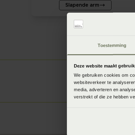
Slapende arm
Toestemming
Welkom bij
Deze website maakt gebruik
van Geldro
We gebruiken cookies om cont
websiteverkeer te analyseren
media, adverteren en analys
Afspraak maken
verstrekt of die ze hebben v