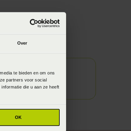
Over
igexpert
 media te bieden en om ons
ze partners voor social
nformatie die u aan ze heeft
OK