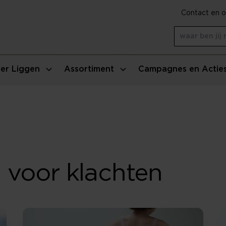
Contact en o
er Liggen
Assortiment
Campagnes en Actie
 voor klachten