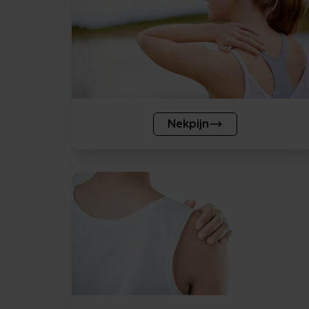
Nekpijn