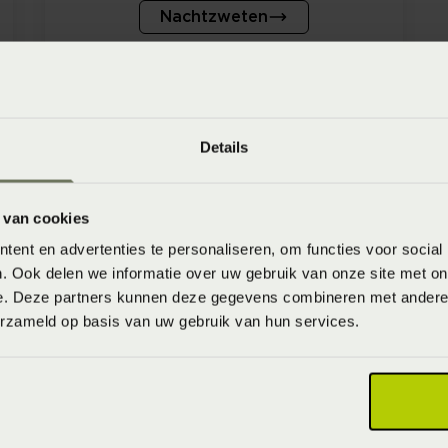
Nachtzweten
Details
 Beddenspecialist Houben. De l
 van cookies
p en omstreken!
ent en advertenties te personaliseren, om functies voor social
. Ook delen we informatie over uw gebruik van onze site met on
e. Deze partners kunnen deze gegevens combineren met andere i
erzameld op basis van uw gebruik van hun services.