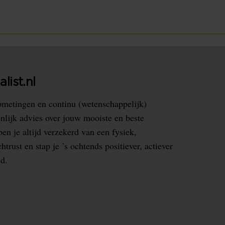
list.nl
pmetingen en continu (wetenschappelijk)
nlijk advies over jouw mooiste en beste
en je altijd verzekerd van een fysiek,
rust en stap je ’s ochtends positiever, actiever
ed.