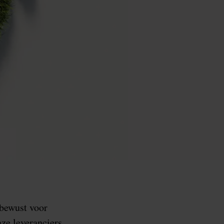
 bewust voor
ze leveranciers