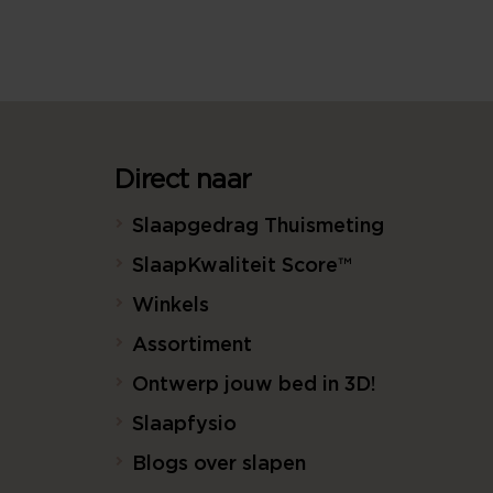
Direct naar
Slaapgedrag Thuismeting
SlaapKwaliteit Score™
Winkels
Assortiment
Ontwerp jouw bed in 3D!
Slaapfysio
Blogs over slapen