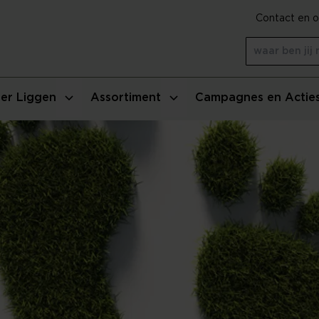
Contact en o
er Liggen
Assortiment
Campagnes en Actie