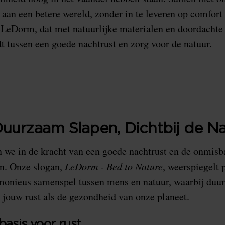
 aan een betere wereld, zonder in te leveren op comfort 
 LeDorm, dat met natuurlijke materialen en doordachte
dt tussen een goede nachtrust en zorg voor de natuur.
uurzaam Slapen, Dichtbij de Na
 we in de kracht van een goede nachtrust en de onmisba
jn. Onze slogan,
LeDorm - Bed to Nature
, weerspiegelt 
rmonieus samenspel tussen mens en natuur, waarbij du
 jouw rust als de gezondheid van onze planeet.
basis voor rust