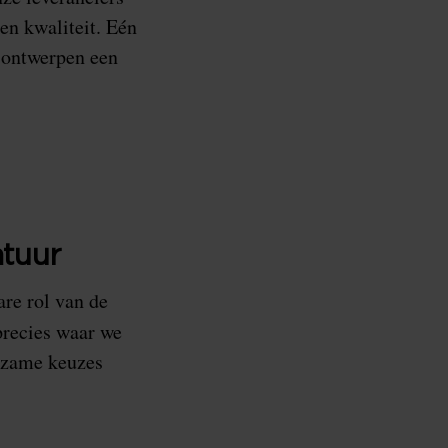
en kwaliteit. Eén
 ontwerpen een
tuur
re rol van de
precies waar we
urzame keuzes