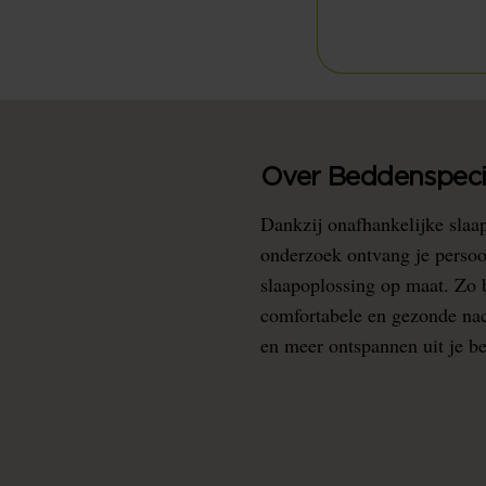
Over Beddenspecia
Dankzij onafhankelijke slaa
onderzoek ontvang je persoo
slaapoplossing op maat. Zo b
comfortabele en gezonde nacht
en meer ontspannen uit je b