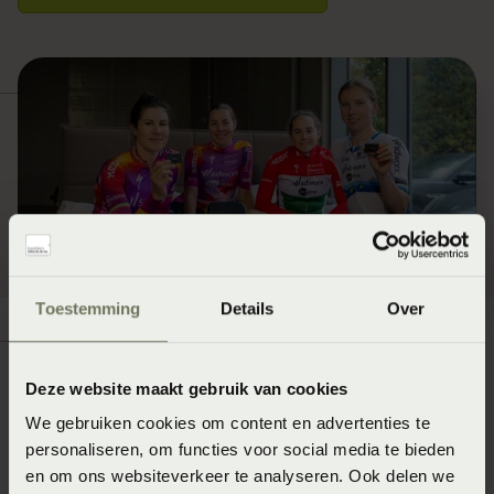
Toestemming
Details
Over
Deze website maakt gebruik van cookies
We gebruiken cookies om content en advertenties te
SC Heerenveen kiest voor
personaliseren, om functies voor social media te bieden
optimaal herstel met
en om ons websiteverkeer te analyseren. Ook delen we