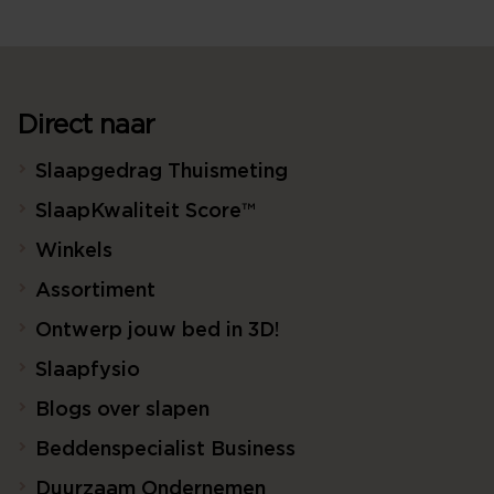
Direct naar
Slaapgedrag Thuismeting
SlaapKwaliteit Score™
Winkels
Assortiment
Ontwerp jouw bed in 3D!
Slaapfysio
Blogs over slapen
Beddenspecialist Business
Duurzaam Ondernemen