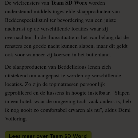
Team SD Worx
De wielrensters van
worden
ondersteund middels ingestelde slaapproducten van
Beddenspecialist.nl ter bevordering van een juiste
nachtrust op de verschillende locaties waar zij
overnachten. In de thuissituatie is het van belang dat de
rensters een goede nacht kunnen slapen, maar dit geldt
ook voor wanneer zij koersen in het buitenland.
De slaapproducten van Beddelicious lenen zich
uitstekend om aangepast te worden op verschillende
locaties. Zo zijn de topmatrassen persoonlijk
geprofileerd en de kussens in hoogte instelbaar. "Slapen
in een hotel, waar de omgeving toch vaak anders is, heb
ik nog nooit zo comfortabel ervaren als nu", aldus Demi
Vollering.
Lees meer over Team SD Worx!