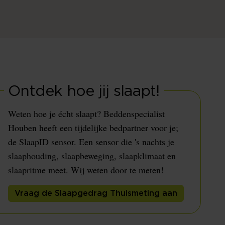
Ontdek hoe jij slaapt!
Weten hoe je écht slaapt? Beddenspecialist
Houben heeft een tijdelijke bedpartner voor je;
de SlaapID sensor. Een sensor die 's nachts je
slaaphouding, slaapbeweging, slaapklimaat en
slaapritme meet. Wij weten door te meten!
Vraag de Slaapgedrag Thuismeting aan